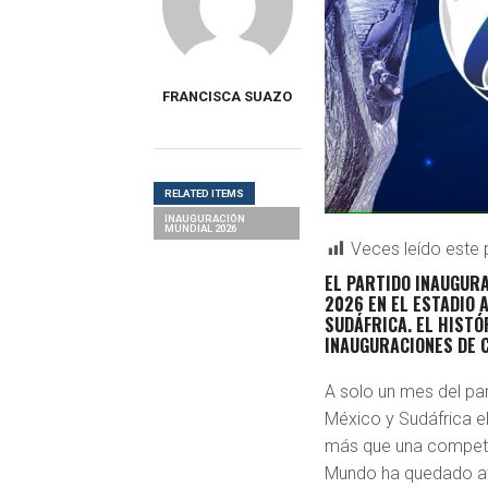
FRANCISCA SUAZO
RELATED ITEMS
INAUGURACIÓN
MUNDIAL 2026
Veces leído este 
EL PARTIDO INAUGURA
2026
EN EL ESTADIO 
SUDÁFRICA
. EL HIST
INAUGURACIONES DE 
A solo un mes del par
México y Sudáfrica e
más que una competen
Mundo ha quedado at