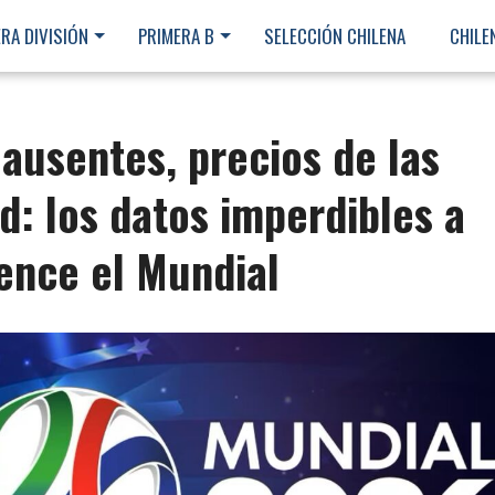
RA DIVISIÓN
PRIMERA B
SELECCIÓN CHILENA
CHILE
 ausentes, precios de las
d: los datos imperdibles a
ence el Mundial