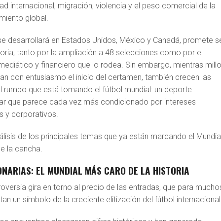
ad internacional, migración, violencia y el peso comercial de la
imiento global.
e desarrollará en Estados Unidos, México y Canadá, promete se
oria, tanto por la ampliación a 48 selecciones como por el
ediático y financiero que lo rodea. Sin embargo, mientras mill
an con entusiasmo el inicio del certamen, también crecen las
el rumbo que está tomando el fútbol mundial: un deporte
ar que parece cada vez más condicionado por intereses
s y corporativos.
álisis de los principales temas que ya están marcando el Mundia
de la cancha.
ONARIAS: EL MUNDIAL MÁS CARO DE LA HISTORIA
oversia gira en torno al precio de las entradas, que para mucho
an un símbolo de la creciente elitización del fútbol internacional