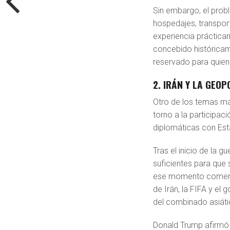
Sin embargo, el prob
hospedajes, transport
experiencia prácticam
concebido histórica
reservado para quien
2. IRÁN Y LA GEO
Otro de los temas más
torno a la participaci
diplomáticas con Es
Tras el inicio de la g
suficientes para que 
ese momento comenza
de Irán, la FIFA y el
del combinado asiáti
Donald Trump afirmó 