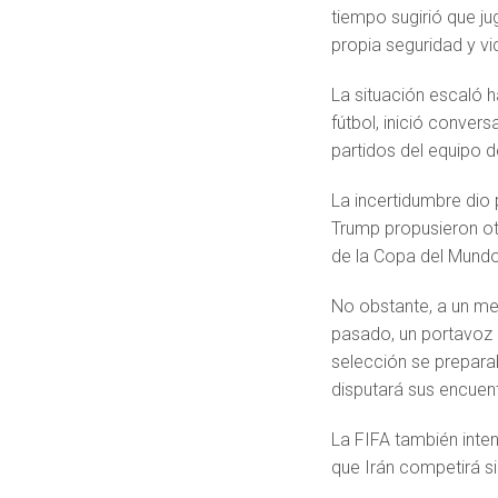
tiempo sugirió que ju
propia seguridad y vi
La situación escaló h
fútbol, inició convers
partidos del equipo 
La incertidumbre dio
Trump propusieron oto
de la Copa del Mundo 
No obstante, a un me
pasado, un portavoz 
selección se preparab
disputará sus encuen
La FIFA también inten
que Irán competirá si