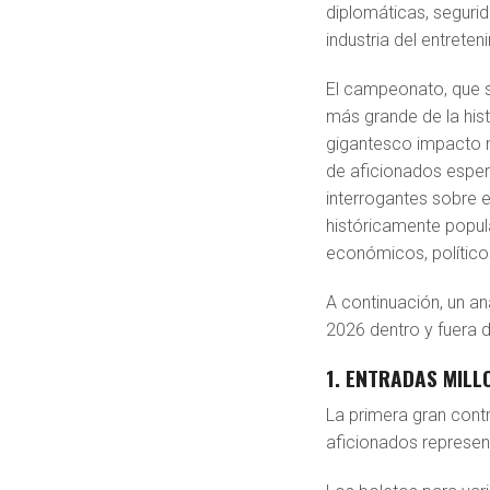
diplomáticas, segurid
industria del entreten
El campeonato, que s
más grande de la hist
gigantesco impacto m
de aficionados esper
interrogantes sobre 
históricamente popul
económicos, político
A continuación, un an
2026 dentro y fuera 
1. ENTRADAS MILL
La primera gran contr
aficionados represent