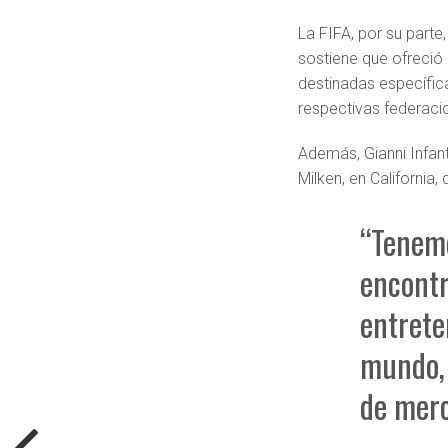
La FIFA, por su parte
sostiene que ofreció 
destinadas específic
respectivas federaci
Además, Gianni Infant
Milken, en California
“Tenemo
encont
entrete
mundo, 
de merc