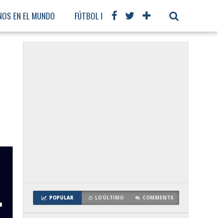
NOS EN EL MUNDO
FÚTBOL INTERNACIONAL
POPULAR
LO ÚLTIMO
COMMENTS