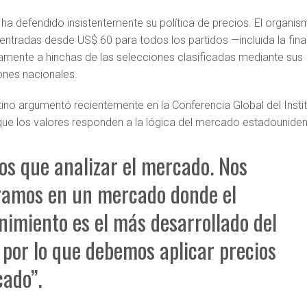
, ha defendido insistentemente su política de precios. El organi
entradas desde US$ 60 para todos los partidos —incluida la fina
amente a hinchas de las selecciones clasificadas mediante sus
ones nacionales.
ino argumentó recientemente en la Conferencia Global del Insti
, que los valores responden a la lógica del mercado estadouniden
s que analizar el mercado. Nos
ramos en un mercado donde el
nimiento es el más desarrollado del
por lo que debemos aplicar precios
ado”.