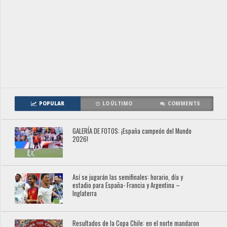
POPULAR
LO ÚLTIMO
COMMENTS
GALERÍA DE FOTOS: ¡España campeón del Mundo
2026!
Así se jugarán las semifinales: horario, día y
estadio para España- Francia y Argentina –
Inglaterra
Resultados de la Copa Chile: en el norte mandaron