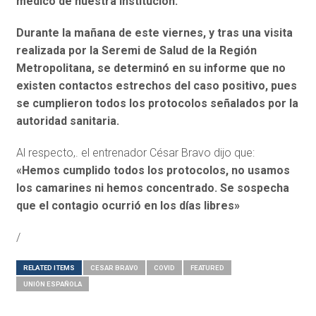
médico de nuestra institución.
Durante la mañana de este viernes, y tras una visita
realizada por la Seremi de Salud de la Región
Metropolitana, se determinó en su informe que no
existen contactos estrechos del caso positivo, pues
se cumplieron todos los protocolos señalados por la
autoridad sanitaria.
Al respecto,. el entrenador César Bravo dijo que:
«Hemos cumplido todos los protocolos, no usamos
los camarines ni hemos concentrado. Se sospecha
que el contagio ocurrió en los días libres»
/
RELATED ITEMS
CESAR BRAVO
COVID
FEATURED
UNIÓN ESPAÑOLA