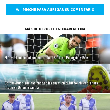
PINCHE PARA AGREGAR SU COMENTARIO
MÁS DE DEPORTE EN CUARENTENA
El Covid también ataca con todo al Betis de Pellegrini y Bravo
Coronavirus sigue haciendo de las suyas en el fútbol chileno: ahora
atacó en Unión Española