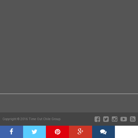
Copyright © 2016 Time Out Chile Group.