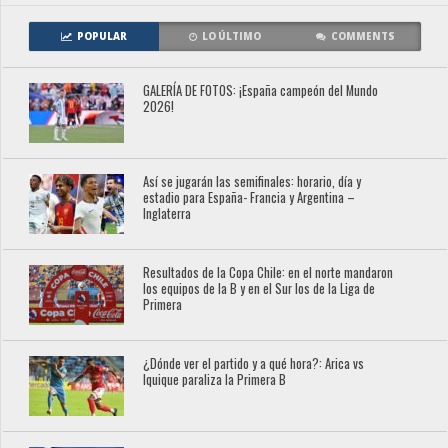
POPULAR
LO ÚLTIMO
COMMENTS
GALERÍA DE FOTOS: ¡España campeón del Mundo
2026!
Así se jugarán las semifinales: horario, día y
estadio para España- Francia y Argentina –
Inglaterra
Resultados de la Copa Chile: en el norte mandaron
los equipos de la B y en el Sur los de la Liga de
Primera
¿Dónde ver el partido y a qué hora?: Arica vs
Iquique paraliza la Primera B