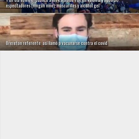
espectadores (ningún niño), mascarillas y alcohol gel
Brereton referente: así llamó a vacunarse contra el covid