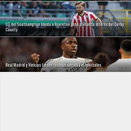
DT del Southampton blinda a Brereton ante presunto interés del Derby
County
Real Madrid y Vinícius tienen reunión decisiva el miércoles