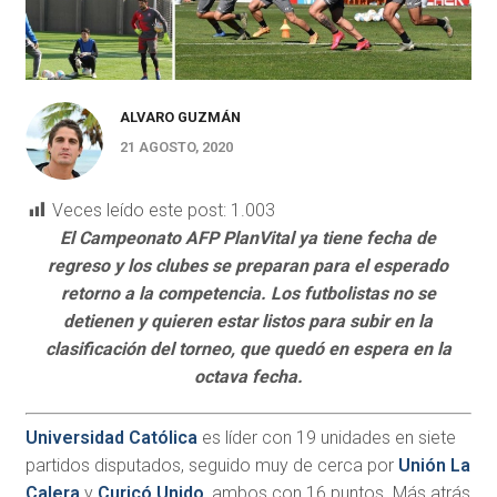
ALVARO GUZMÁN
21 AGOSTO, 2020
Veces leído este post:
1.003
El Campeonato AFP PlanVital ya tiene fecha de
regreso y los clubes se preparan para el esperado
retorno a la competencia. Los futbolistas no se
detienen y quieren estar listos para subir en la
clasificación del torneo, que quedó en espera en la
octava fecha.
Universidad Católica
es líder con 19 unidades en siete
partidos disputados, seguido muy de cerca por
Unión La
Calera
y
Curicó Unido
, ambos con 16 puntos. Más atrás