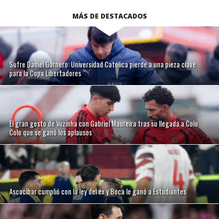
MÁS DE DESTACADOS
Sufre Daniel Garnero: Universidad Católica pierde a una pieza clave
para la Copa Libertadores
El gran gesto de Vozinha con Gabriel Maureira tras su llegada a Colo
Colo que se ganó los aplausos
Ascacibar cumplió con la ley del ex y Boca le ganó a Estudiantes