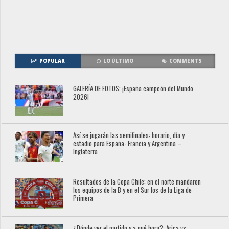
POPULAR
LO ÚLTIMO
COMMENTS
GALERÍA DE FOTOS: ¡España campeón del Mundo
2026!
Así se jugarán las semifinales: horario, día y
estadio para España- Francia y Argentina –
Inglaterra
Resultados de la Copa Chile: en el norte mandaron
los equipos de la B y en el Sur los de la Liga de
Primera
¿Dónde ver el partido y a qué hora?: Arica vs