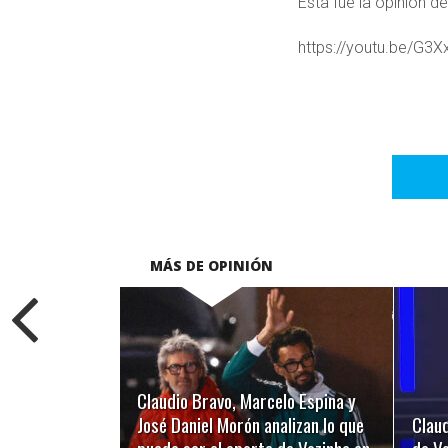
Esta fue la opinión 
https://youtu.be/G3
MÁS DE OPINIÓN
LEER MÁS
Claudio Bravo, Marcelo Espina y
José Daniel Morón analizan lo que
Claud