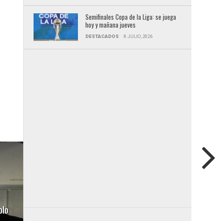
Semifinales Copa de la Liga: se juega
hoy y mañana jueves
DESTACADOS
8 JULIO, 2026
olo