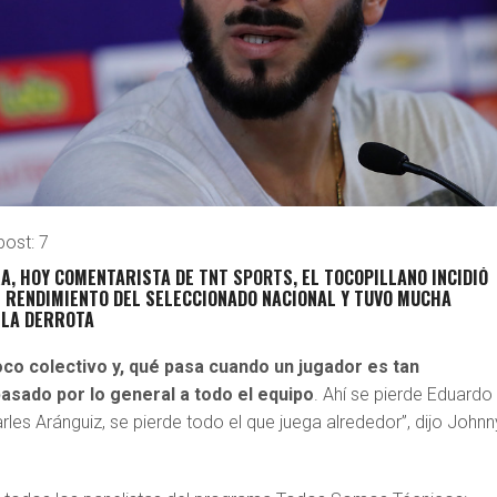
post:
7
RA
, HOY COMENTARISTA DE
TNT SPORTS
, EL TOCOPILLANO INCIDIÓ
L RENDIMIENTO DEL SELECCIONADO NACIONAL Y TUVO MUCHA
 LA DERROTA
o colectivo y, qué pasa cuando un jugador es tan
 pasado por lo general a todo el equipo
. Ahí se pierde Eduardo
rles Aránguiz, se pierde todo el que juega alrededor”, dijo Johnn