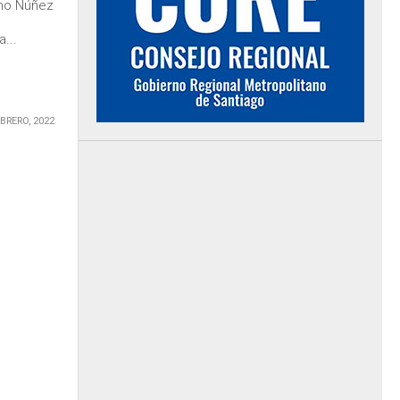
ino Núñez
...
EBRERO, 2022