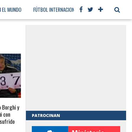
N EL MUNDO
FÚTBOL INTERNACIONAL
o Borghi y
zó con
PATROCINAN
 sufrido
al de Gobierno