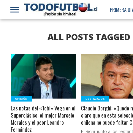
PRIMERA DI
ALL POSTS TAGGED
LEER MÁS
LEER MÁS
OPINIÓN
DESTACADOS
Las notas del «Tobi» Vega en el
Claudio Borghi: «Quedo 
Superclásico: el mejor Marcelo
claro que en esta selecci
Morales y el peor Leandro
chilena no puede faltar 
Fernández
El Bichi, junto a los restan