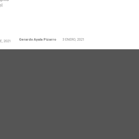
el
Gerardo Ayala Pizarro
3 ENERO, 2021
E, 2021