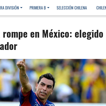
RA DIVISIÓN
PRIMERA B
SELECCIÓN CHILENA
CHILE
a rompe en México: elegido
gador