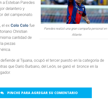
n a Esteban Paredes
or delantero y
or del campeonato.
 el ex
Colo Colo
fue
Paredes realizó una gran campaña personal en 
oriano Christian
Atlante.
a misma cantidad de
 la piezas
mérica.
 defiende al Tijuana, ocupó el tercer puesto en la categoría de
tras que Darío Burbano, del León, se ganó el bronce en la
ugador.
PINCHE PARA AGREGAR SU COMENTARIO