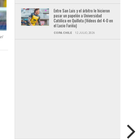
Entre San Luis y el árbitro le hicieron
pasar un papelón a Universidad
Católica en Quillota (Videos del 4-0 en
el Lucio Fariña)
COPA CHILE
12 JULIO, 2026
el