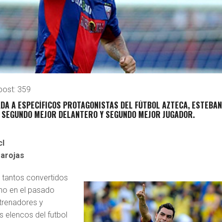
post:
359
DA A ESPECÍFICOS PROTAGONISTAS DEL FÚTBOL AZTECA, ESTEBA
O SEGUNDO MEJOR DELANTERO Y SEGUNDO MEJOR JUGADOR.
cl
arojas
3 tantos convertidos
eno en el pasado
ntrenadores y
s elencos del futbol