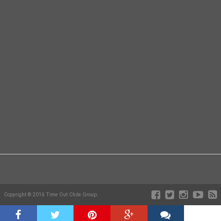
Copyright © 2016 Time Out Chile Group.