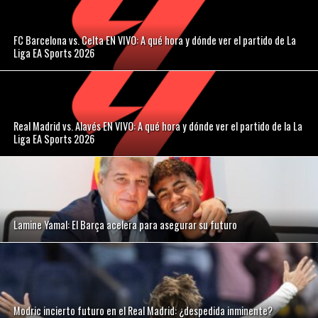
FC Barcelona vs. Celta EN VIVO: A qué hora y dónde ver el partido de La
Liga EA Sports 2026
Real Madrid vs. Alavés EN VIVO: A qué hora y dónde ver el partido de la La
Liga EA Sports 2026
Lamine Yamal: El Barça acelera para asegurar su futuro
Modric incierto futuro en el Real Madrid: ¿despedida inminente?