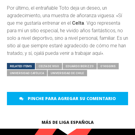
Por último, el entrañable Toto deja un deseo, un
agradecimiento, una muestra de añoranza viguesa: «Sí
que me gustaría entrenar en el
Celta
. Vigo representa
para mí un sitio especial, he vivido años fantásticos, no
solo a nivel deportivo, sino a nivel personal, familiar. Es un
sitio al que siempre estaré agradecido de cómo me han
tratado; y sí, ojalá pueda venir a trabajar aquí».
RELATED ITEMS
CELTA DE VIGO
EDUARDO BERIZZO
O'HIGGINS
UNIVERSIDAD CATÓLICA
UNIVERSIDAD DE CHILE
PINCHE PARA AGREGAR SU COMENTARIO
MÁS DE LIGA ESPAÑOLA