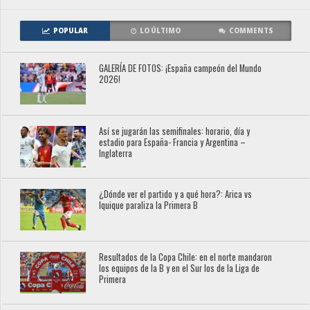
POPULAR
LO ÚLTIMO
COMMENTS
GALERÍA DE FOTOS: ¡España campeón del Mundo
2026!
Así se jugarán las semifinales: horario, día y
estadio para España- Francia y Argentina –
Inglaterra
¿Dónde ver el partido y a qué hora?: Arica vs
Iquique paraliza la Primera B
Resultados de la Copa Chile: en el norte mandaron
los equipos de la B y en el Sur los de la Liga de
Primera