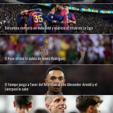
Barcelona remonta en Valladolid y acaricia el título en La Liga
El Rayo ultima la salida de James Rodríguez
El tiempo juega a favor del Real Madrid con Alexander-Arnold y el
Liverpool lo sabe