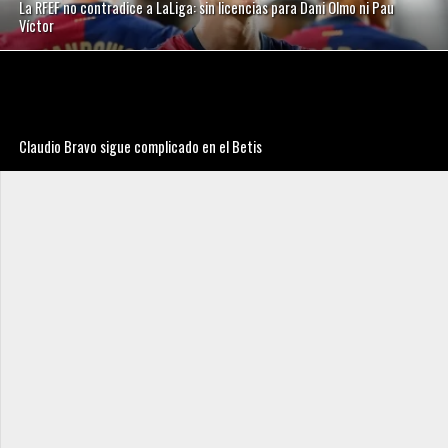
La RFEF no contradice a LaLiga: sin licencias para Dani Olmo ni Pau
Víctor
Claudio Bravo sigue complicado en el Betis