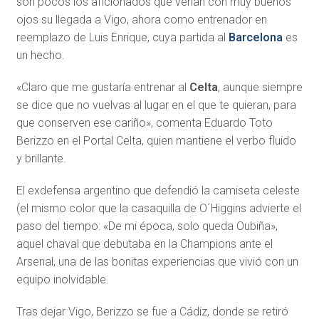
son pocos los aficionados que verían con muy buenos
ojos su llegada a Vigo, ahora como entrenador en
reemplazo de Luis Enrique, cuya partida al
Barcelona
es
un hecho.
«Claro que me gustaría entrenar al
Celta
, aunque siempre
se dice que no vuelvas al lugar en el que te quieran, para
que conserven ese cariño», comenta Eduardo Toto
Berizzo en el Portal Celta, quien mantiene el verbo fluido
y brillante.
El exdefensa argentino que defendió la camiseta celeste
(el mismo color que la casaquilla de O´Higgins advierte el
paso del tiempo: «De mi época, solo queda Oubiña»,
aquel chaval que debutaba en la Champions ante el
Arsenal, una de las bonitas experiencias que vivió con un
equipo inolvidable.
Tras dejar Vigo, Berizzo se fue a Cádiz, donde se retiró