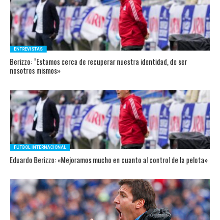
ENTREVISTAS
Berizzo: “Estamos cerca de recuperar nuestra identidad, de ser
nosotros mismos»
FÚTBOL INTERNACIONAL
Eduardo Berizzo: «Mejoramos mucho en cuanto al control de la pelota»