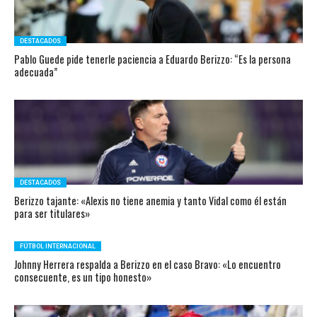
DESTACADOS
Pablo Guede pide tenerle paciencia a Eduardo Berizzo: “Es la persona
adecuada”
DESTACADOS
Berizzo tajante: «Alexis no tiene anemia y tanto Vidal como él están
para ser titulares»
FÚTBOL INTERNACIONAL
Johnny Herrera respalda a Berizzo en el caso Bravo: «Lo encuentro
consecuente, es un tipo honesto»