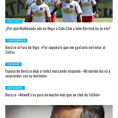
COLO COLO
¿Por qué Maldonado aún no llega a Colo Colo y Julio Barroso no se iría?
LIGA ESPAÑOLA
Berizzo al Faro de Vigo: «Por supuesto que me gustaría entrenar al
Celta»
O'HIGGINS
Esposa de Berizzo dejó a todos marcando ocupado: «Mi marido los va a
sorprender con su decisión»
DESTACADOS
Berizzo: «Newell´s es para mí mucho más que un club de fútbol»