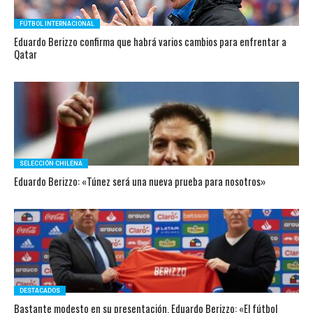
FÚTBOL INTERNACIONAL
Eduardo Berizzo confirma que habrá varios cambios para enfrentar a
Qatar
SELECCIÓN CHILENA
Eduardo Berizzo: «Túnez será una nueva prueba para nosotros»
DESTACADOS
Bastante modesto en su presentación, Eduardo Berizzo: «El fútbol