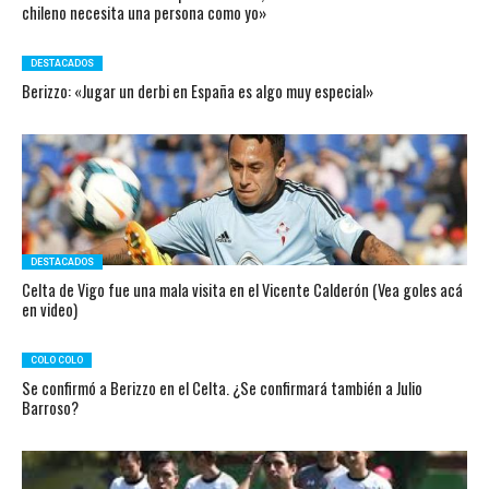
chileno necesita una persona como yo»
DESTACADOS
Berizzo: «Jugar un derbi en España es algo muy especial»
DESTACADOS
Celta de Vigo fue una mala visita en el Vicente Calderón (Vea goles acá
en video)
COLO COLO
Se confirmó a Berizzo en el Celta. ¿Se confirmará también a Julio
Barroso?