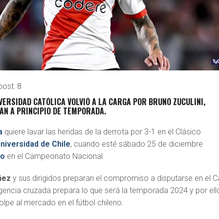
post:
8
IVERSIDAD CATÓLICA VOLVIÓ A LA CARGA POR BRUNO ZUCULINI,
AN A PRINCIPIO DE TEMPORADA.
a
quiere lavar las heridas de la derrota por 3-1 en el Clásico
niversidad de Chile
, cuando esté sábado 25 de diciembre
to
en el Campeonato Nacional.
ñez
y sus dirigidos preparan el compromiso a disputarse en el 
igencia cruzada prepara lo que será la temporada 2024 y por ell
golpe al mercado en el fútbol chileno.