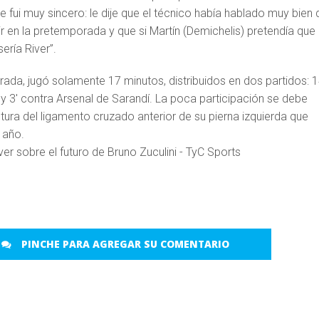
e fui muy sincero: le dije que el técnico había hablado muy bien 
r en la pretemporada y que si Martín (Demichelis) pretendía qu
sería River”.
ada, jugó solamente 17 minutos, distribuidos en dos partidos: 1
y 3′ contra Arsenal de Sarandí. La poca participación se debe
tura del ligamento cruzado anterior de su pierna izquierda que
 año.
PINCHE PARA AGREGAR SU COMENTARIO