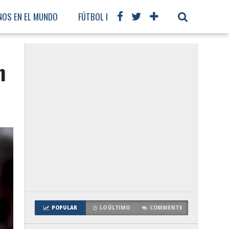
NOS EN EL MUNDO
FÚTBOL INTERNACIONAL
n
POPULAR
LO ÚLTIMO
COMMENTS