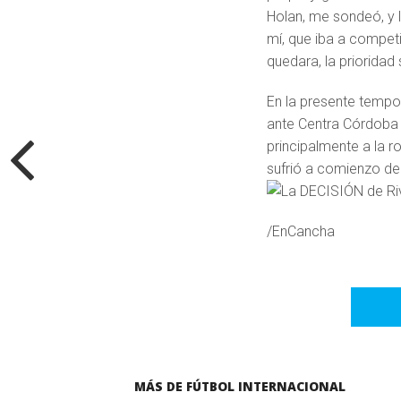
Holan, me sondeó, y l
mí, que iba a competi
quedara, la prioridad 
En la presente tempor
ante Centra Córdoba 
principalmente a la
ro
sufrió a comienzo de
/EnCancha
MÁS DE FÚTBOL INTERNACIONAL