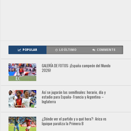
POPULAR
LO ÚLTIMO
COMMENTS
GALERÍA DE FOTOS: ¡España campeón del Mundo
2026!
Así se jugarán las semifinales: horario, día y
estadio para España- Francia y Argentina –
Inglaterra
¿Dónde ver el partido y a qué hora?: Arica vs
Iquique paraliza la Primera B