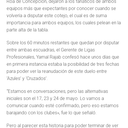
Roa de Concepción, dejaron a los fanáticos de ambos
equipos más que expectantes por conocer cuando se
volvería a disputar este cotejo, el cual es de suma
importancia para ambos equipos, los cuales pelean en la
parte alta de la tabla.
Sobre los 60 minutos restantes que quedan por disputar
entre ambas escuadras, el Gerente de Ligas
Profesionales, Yamal Rajab confesó hace unos días que
en primera instancia estaba la posibilidad de tres fechas
para poder ver la reanudación de este duelo entre
‘Azules’ y ‘Cruzados’.
“Estamos en conversaciones, pero las alternativas
iniciales son el 17, 23 y 24 de mayo. Lo vamos a
comunicar cuando esté confirmado, pero eso estamos
barajando con los clubes», fue lo que señaló.
Pero al parecer esta historia para poder terminar de ver