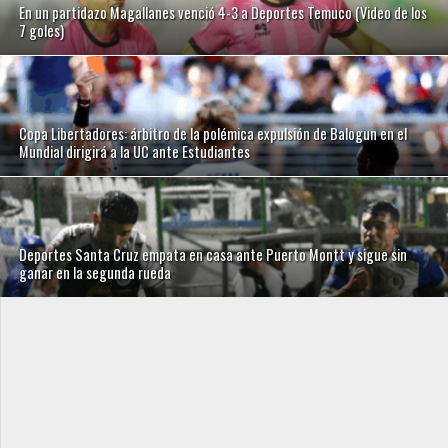
En un partidazo Magallanes venció 4-3 a Deportes Temuco (Video de los
7 goles)
Copa Libertadores: árbitro de la polémica expulsión de Balogun en el
Mundial dirigirá a la UC ante Estudiantes
Deportes Santa Cruz empata en casa ante Puerto Montt y sigue sin
ganar en la segunda rueda