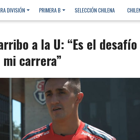
RA DIVISIÓN
PRIMERA B
SELECCIÓN CHILENA
CHILE
arribo a la U: “Es el desafío
 mi carrera”