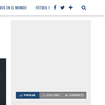
NOS EN EL MUNDO
FÚTBOL INTERNACIONAL
POPULAR
LO ÚLTIMO
COMMENTS