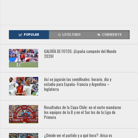
POPULAR
LO ÚLTIMO
COMMENTS
GALERÍA DE FOTOS: ¡España campeón del Mundo
2026!
Así se jugarán las semifinales: horario, día y
estadio para España- Francia y Argentina –
Inglaterra
Resultados de la Copa Chile: en el norte mandaron
los equipos de la B y en el Sur los de la Liga de
Primera
¿Dónde ver el partido y a qué hora?: Arica vs