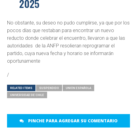
2025
No obstante, su deseo no pudo cumplirse, ya que por los
pocos días que restaban para encontrar un nuevo
reducto donde celebrar el encuentro, llevaron a que las
autoridades de la ANFP resolieran reprogramar el
partido, cuya nueva fecha y horario se informarán
oportunamente
/
RELATED ITEMS
SUSPENDIDO
UNIÓN ESPAÑOLA
UNIVERSIDAD DE CHILE
PINCHE PARA AGREGAR SU COMENTARIO