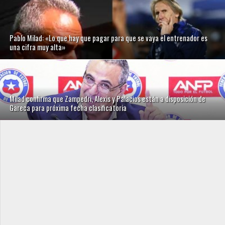
Pablo Milad: «Lo que hay que pagar para que se vaya el entrenador es
una cifra muy alta»
Milad confirma que Zampedri, Alexis y Palacios están a disposición de
Gareca para próxima fecha clasificatoria