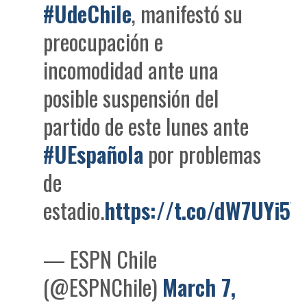
#UdeChile
, manifestó su
preocupación e
incomodidad ante una
posible suspensión del
partido de este lunes ante
#UEspañola
por problemas
de
estadio.
https://t.co/dW7UYi5Y
— ESPN Chile
(@ESPNChile)
March 7,