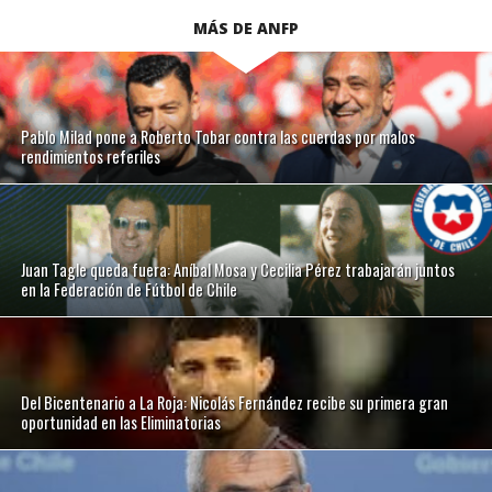
MÁS DE ANFP
Pablo Milad pone a Roberto Tobar contra las cuerdas por malos
rendimientos referiles
Juan Tagle queda fuera: Aníbal Mosa y Cecilia Pérez trabajarán juntos
en la Federación de Fútbol de Chile
Del Bicentenario a La Roja: Nicolás Fernández recibe su primera gran
oportunidad en las Eliminatorias