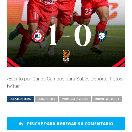
/Escrito por Carlos Campos para Sabes Deporte. Fotos:
twitter
RELATED ITEMS
HUACHIPATO
PRIMERA DIVISIÓN
UNIÓN LA CALERA
PINCHE PARA AGREGAR SU COMENTARIO