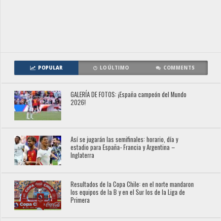
POPULAR
LO ÚLTIMO
COMMENTS
GALERÍA DE FOTOS: ¡España campeón del Mundo
2026!
Así se jugarán las semifinales: horario, día y
estadio para España- Francia y Argentina –
Inglaterra
Resultados de la Copa Chile: en el norte mandaron
los equipos de la B y en el Sur los de la Liga de
Primera