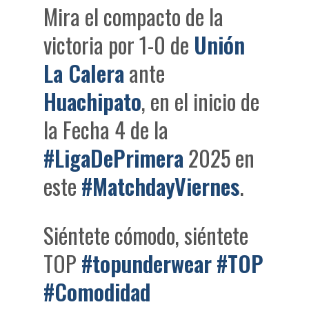
Mira el compacto de la
victoria por 1-0 de
Unión
La Calera
ante
Huachipato
, en el inicio de
la Fecha 4 de la
#LigaDePrimera
2025 en
este
#MatchdayViernes
.
Siéntete cómodo, siéntete
TOP
#topunderwear
#TOP
#Comodidad