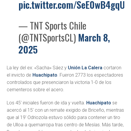
pic.twitter.com/SeE0wB4gqU
— TNT Sports Chile
(@TNTSportsCL)
March 8,
2025
La ley del ex: «Sacha» Sáez y
Unión La Calera
cortaron
el invicto de
Huachipato
. Fueron 2773 los espectadores
controlados que presenciaron la victoria 1-0 de los
cementeros sobre el acero.
Los 45′ iniciales fueron de ida y vuelta.
Huachipato
se
acercó al 15′ con un remate exigido de Briceño, mientras
que al 19′ Odriozola estuvo sólido para contener un tiro
de Ulloa a quemarropa tras centro de Mesías. Más tarde,