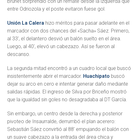
Brunet sorprendió con un remate desde la izquierda que
entre Odriozola y el poste evitaron fuese gol.
Unión La Calera
hizo méritos para pasar adelante en el
marcador con dos chances del «Sacha» Sáez. Primero,
al 33′, el delantero desvió un balón suelto en el área.
Luego, al 40′, elevó un cabezazo. Así se fueron al
descanso.
La segunda mitad encontró a un cuadro local que buscó
insistentemente abrir el marcador.
Huachipato
buscó
dejar su arco en cero e intentar generar daño mediante
salidas rápidas. El ingreso de Silva por Briceño mostró
que la igualdad sin goles no desagradaba al DT García.
Sin embargo, un centro desde la derecha y posterior
pivoteo de Insaurralde, derrumbó el plan acerero:
Sebastián Sáez convirtió al 88′ empujando el balón con
un suave cabezazo a la entrada del área chica y