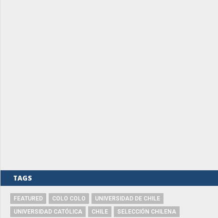
TAGS
FEATURED
COLO COLO
UNIVERSIDAD DE CHILE
UNIVERSIDAD CATÓLICA
CHILE
SELECCIÓN CHILENA