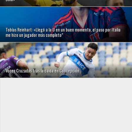
Tobías Reinhart: «Llegó a la U en un buen momento, el paso por Italia
me hizo un jugador más completo”
Voces Cruzadas tras la caída en Concepción