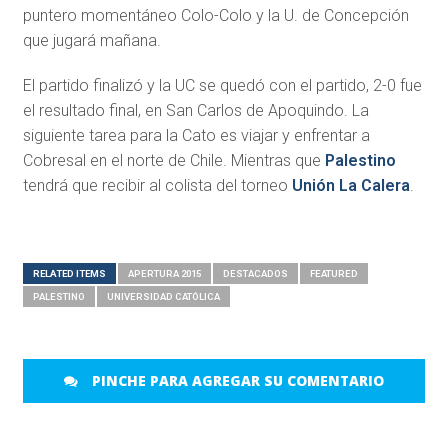
puntero momentáneo Colo-Colo y la U. de Concepción
que jugará mañana.
El partido finalizó y la UC se quedó con el partido, 2-0 fue
el resultado final, en San Carlos de Apoquindo. La
siguiente tarea para la Cato es viajar y enfrentar a
Cobresal en el norte de Chile. Mientras que
Palestino
tendrá que recibir al colista del torneo
Unión La Calera
.
RELATED ITEMS
APERTURA 2015
DESTACADOS
FEATURED
PALESTINO
UNIVERSIDAD CATÓLICA
PINCHE PARA AGREGAR SU COMENTARIO