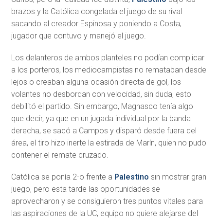
brazos y la Católica congelada el juego de su rival
sacando al creador Espinosa y poniendo a Costa,
jugador que contuvo y manejó el juego.
Los delanteros de ambos planteles no podían complicar
a los porteros, los mediocampistas no remataban desde
lejos o creaban alguna ocasión directa de gol, los
volantes no desbordan con velocidad, sin duda, esto
debilitó el partido. Sin embargo, Magnasco tenía algo
que decir, ya que en un jugada individual por la banda
derecha, se sacó a Campos y disparó desde fuera del
área, el tiro hizo inerte la estirada de Marín, quien no pudo
contener el remate cruzado.
Católica se ponía 2-o frente a
Palestino
sin mostrar gran
juego, pero esta tarde las oportunidades se
aprovecharon y se consiguieron tres puntos vitales para
las aspiraciones de la UC, equipo no quiere alejarse del