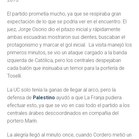
El partido prometía mucho, ya que se respiraba gran
expectación de lo que se podría ver en el encuentro. El
juez, Jorge Osorio dio el pitazo inicial y rápidamente
ambas escuadras mostraron sus dientes, buscaban el
protagonismo y marcar el gol inicial. La visita manejó los
primeros minutos, se vio un ataque cargado a la banda
izquierda de Católica, pero los centrales despejaban
cada balón que insinuaba un temor para la portería de
Toselli.
La UC solo tenía la ganas de llegar al arco, pero la
defensa de
Palestino
ayudó a que La Franja pudiera
efectuar esto, ya que se vio en casi todo el partido a los
centrales árabes descoordinados en compañia del
portero Marín.
La alegría llegó al minuto once, cuando Cordero metió un