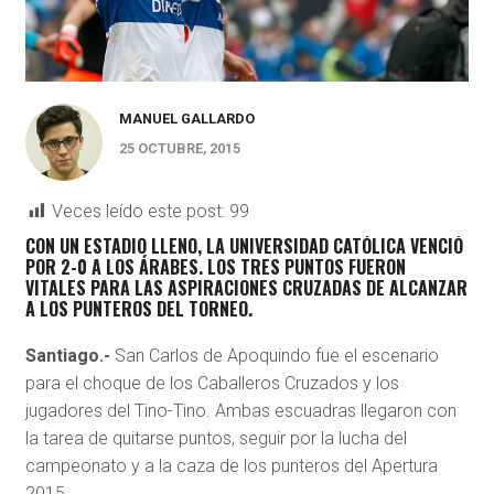
MANUEL GALLARDO
25 OCTUBRE, 2015
Veces leído este post:
99
CON UN ESTADIO LLENO, LA UNIVERSIDAD CATÓLICA VENCIÓ
POR 2-0 A LOS ÁRABES. LOS TRES PUNTOS FUERON
VITALES PARA LAS ASPIRACIONES CRUZADAS DE ALCANZAR
A LOS PUNTEROS DEL TORNEO.
Santiago.-
San Carlos de Apoquindo fue el escenario
para el choque de los Caballeros Cruzados y los
jugadores del Tino-Tino. Ambas escuadras llegaron con
la tarea de quitarse puntos, seguir por la lucha del
campeonato y a la caza de los punteros del Apertura
2015.