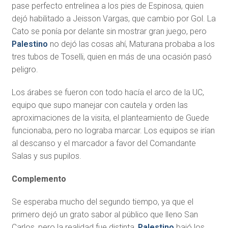
pase perfecto entrelinea a los pies de Espinosa, quien
dejó habilitado a Jeisson Vargas, que cambio por Gol. La
Cato se ponía por delante sin mostrar gran juego, pero
Palestino
no dejó las cosas ahí, Maturana probaba a los
tres tubos de Toselli, quien en más de una ocasión pasó
peligro.
Los árabes se fueron con todo hacía el arco de la UC,
equipo que supo manejar con cautela y orden las
aproximaciones de la visita, el planteamiento de Guede
funcionaba, pero no lograba marcar. Los equipos se irían
al descanso y el marcador a favor del Comandante
Salas y sus pupilos.
Complemento
Se esperaba mucho del segundo tiempo, ya que el
primero dejó un grato sabor al público que lleno San
Carlos, pero la realidad fue distinta,
Palestino
bajó los