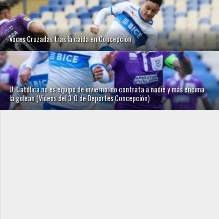
Voces Cruzadas tras la caída en Concepción
U. Católica no es equipo de invierno: no contrata a nadie y más encima
la golean (Videos del 3-0 de Deportes Concepción)