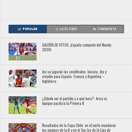
POPULAR
LO ÚLTIMO
COMMENTS
GALERÍA DE FOTOS: ¡España campeón del Mundo
2026!
Así se jugarán las semifinales: horario, día y
estadio para España- Francia y Argentina –
Inglaterra
¿Dónde ver el partido y a qué hora?: Arica vs
Iquique paraliza la Primera B
Resultados de la Copa Chile: en el norte mandaron
los equipos de la B y en el Sur los de la Liga de