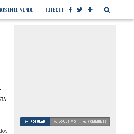
NOS EN EL MUNDO
FÚTBOL INTERNACIONAL
E
STA
POPULAR
LO ÚLTIMO
COMMENTS
ados