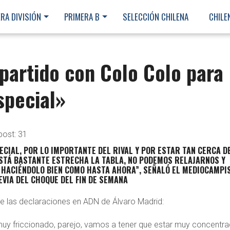
RA DIVISIÓN
PRIMERA B
SELECCIÓN CHILENA
CHILE
 partido con Colo Colo para
special»
post:
31
CIAL, POR LO IMPORTANTE DEL RIVAL Y POR ESTAR TAN CERCA D
STÁ BASTANTE ESTRECHA LA TABLA, NO PODEMOS RELAJARNOS Y
 HACIÉNDOLO BIEN COMO HASTA AHORA”, SEÑALÓ EL MEDIOCAMPI
EVIA DEL CHOQUE DEL FIN DE SEMANA
e las declaraciones en ADN de Álvaro Madrid:
 muy friccionado, parejo, vamos a tener que estar muy concentr