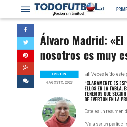
PRIME
Álvaro Madrid: «El
nosotros es muy e
Veces leído este 
EVERTON
“CLARAMENTE ES ESPE
4 AGOSTO, 2023
ELLOS EN LA TABLA.
E
TENEMOS QUE SEGUIR
DE EVERTON EN LA PR
Este es un resumen d
“Va a ser un partido