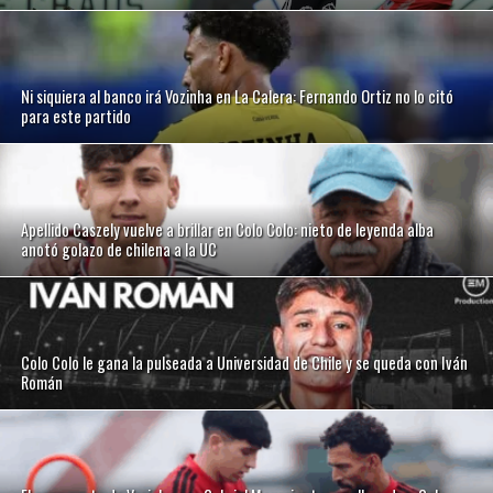
Ni siquiera al banco irá Vozinha en La Calera: Fernando Ortiz no lo citó
para este partido
Apellido Caszely vuelve a brillar en Colo Colo: nieto de leyenda alba
anotó golazo de chilena a la UC
Colo Colo le gana la pulseada a Universidad de Chile y se queda con Iván
Román