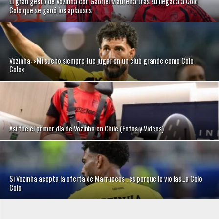
El gran gesto de Vozinha con Gabriel Maureira tras su llegada a Colo
Colo que se ganó los aplausos
Vozinha: «Mi sueño siempre fue jugar en un club grande como Colo
Colo»
Así fue el primer día de Vozinha en Chile (Fotos y Videos)
Si Vozinha acepta la oferta de Marruecos , es porque le vio las…a Colo
Colo