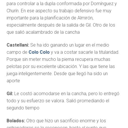
para controlar a la dupla conformada por Domínguez y
Churín. En ese aspecto su trabajo defensivo fue muy
importante para la planificación de Almirón,
especialmente después de la salida de Gil. Otro de los
que salió acalambrado de la cancha
Castellani:
Se ha ido ganando un lugar en el medio
campo de
Colo Colo
y va a costar sacarle la titularidad.
Porque sin meter mucho la pierna recupera muchas
pelotas por su excelente ubicación. Y las que tiene las
juega inteligentemente. Desde que llegó ha sido un
aporte
Gil:
Le costó acomodarse en la cancha, pero lo entregó
todo y su esfuerzo se valora. Salió promediando el
segundo tiempo
Bolados:
Otro que hizo un sacrificio enorme y los
entrenadores se lo reconocen, hasta el punto que