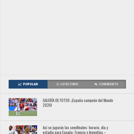
POPULAR
LO ÚLTIMO
COMMENTS
GALERÍA DE FOTOS: ¡España campeón del Mundo
2026!
Así se jugarán las semifinales: horario, día y
estadio para España- Francia y Argentina –