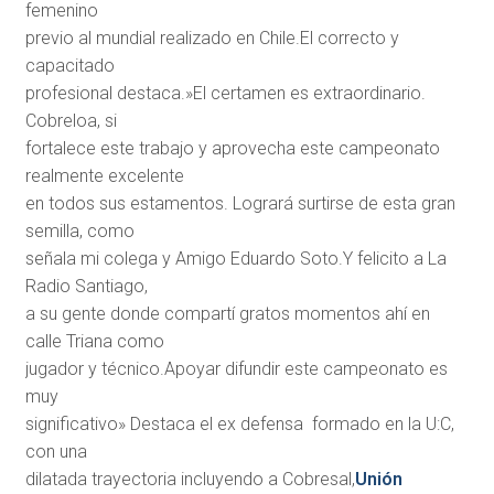
femenino
previo al mundial realizado en Chile.El correcto y
capacitado
profesional destaca.»El certamen es extraordinario.
Cobreloa, si
fortalece este trabajo y aprovecha este campeonato
realmente excelente
en todos sus estamentos. Logrará surtirse de esta gran
semilla, como
señala mi colega y Amigo Eduardo Soto.Y felicito a La
Radio Santiago,
a su gente donde compartí gratos momentos ahí en
calle Triana como
jugador y técnico.Apoyar difundir este campeonato es
muy
significativo» Destaca el ex defensa formado en la U:C,
con una
dilatada trayectoria incluyendo a Cobresal,
Unión