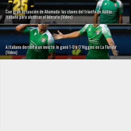
Con gran actuación de Ahumada: las claves del triunfo de Audax
Italiano para alcanzar el liderato (Video)
A.Italiano derribó a un invicto: le ganó 1-0 a O´Higgins en La Florida
(Video)