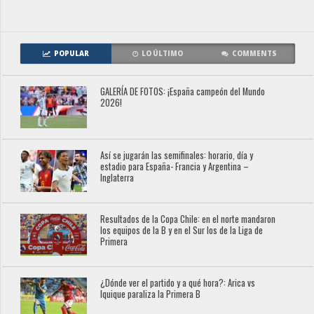
POPULAR
LO ÚLTIMO
COMMENTS
GALERÍA DE FOTOS: ¡España campeón del Mundo
2026!
Así se jugarán las semifinales: horario, día y
estadio para España- Francia y Argentina –
Inglaterra
Resultados de la Copa Chile: en el norte mandaron
los equipos de la B y en el Sur los de la Liga de
Primera
¿Dónde ver el partido y a qué hora?: Arica vs
Iquique paraliza la Primera B