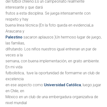
del fútbol chileno.Es un campeonato realmente
interesante y que dará
frutos a esta disciplina. Se juega intensamente con
respeto y hay
buena linea técnica (En la foto queda en evidenciaLa
Araucana y
Palestino
sacaron aplausos )Un hermoso lugar de juego,
las familias,
difrutando. Los niños nuestros igual entrenan un par de
veces a la
semana, con buena implementación, en grato ambiente.
En mi vida
futbolística, tuve la oportunidad de formarme un club de
excelencia
en ese aspecto como
Universidad Católica
, luego jugar
en Chile, en
México en un club de una embergadura organizativa de
nivel mundial