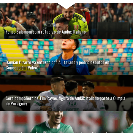
Felipe Salomoni será refuerzo de Audax Italiano
Damián Pizarro ya entrenó con A. Italiano y podría debutar en
Concepción (Video)
Será compañero de Tim Payne: figura de Audax Italiano parte a Olimpia
de Paraguay