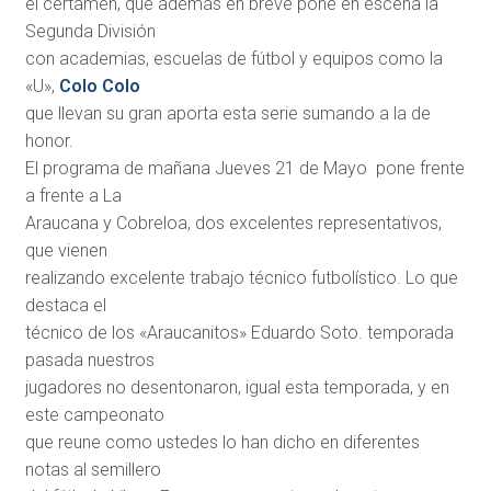
el certamen, que además en breve pone en escena la
Segunda División
con academias, escuelas de fútbol y equipos como la
«U»,
Colo Colo
que llevan su gran aporta esta serie sumando a la de
honor.
El programa de mañana Jueves 21 de Mayo pone frente
a frente a La
Araucana y Cobreloa, dos excelentes representativos,
que vienen
realizando excelente trabajo técnico futbolístico. Lo que
destaca el
técnico de los «Araucanitos» Eduardo Soto. temporada
pasada nuestros
jugadores no desentonaron, igual esta temporada, y en
este campeonato
que reune como ustedes lo han dicho en diferentes
notas al semillero