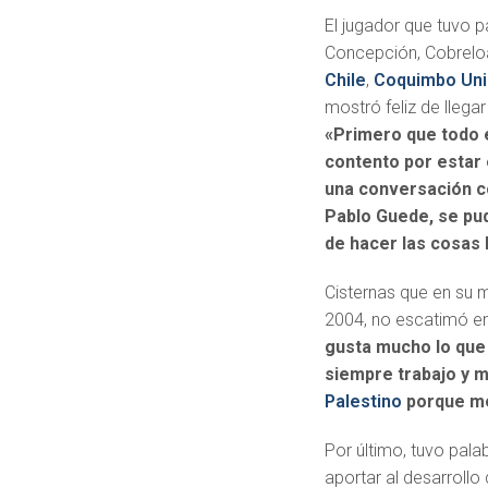
El jugador que tuvo 
Concepción, Cobrelo
Chile
,
Coquimbo Un
mostró feliz de llegar
«Primero que todo 
contento por estar
una conversación c
Pablo Guede, se pu
de hacer las cosas 
Cisternas que en su 
2004, no escatimó en
gusta mucho lo que 
siempre trabajo y 
Palestino
porque me
Por último, tuvo pala
aportar al desarrollo