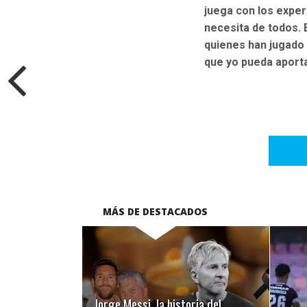
juega con los exper
necesita de todos. 
quienes han jugado
que yo pueda aporta
MÁS DE DESTACADOS
LEER MÁS
Jorge Messi, la historia del