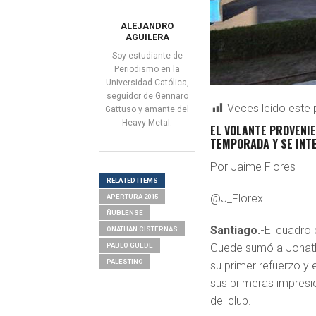
ALEJANDRO
AGUILERA
Soy estudiante de
Periodismo en la
Universidad Católica,
seguidor de Gennaro
Veces leído este 
Gattuso y amante del
Heavy Metal.
EL VOLANTE PROVENIE
TEMPORADA Y SE INTE
Por Jaime Flores
RELATED ITEMS
@J_Florex
APERTURA 2015
ÑUBLENSE
Santiago.-
El cuadro 
ONATHAN CISTERNAS
PABLO GUEDE
Guede sumó a Jonat
PALESTINO
su primer refuerzo y 
sus primeras impresi
del club.