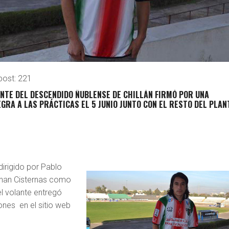
post:
221
NTE DEL DESCENDIDO ÑUBLENSE DE CHILLÁN FIRMÓ POR UNA
GRA A LAS PRÁCTICAS EL 5 JUNIO JUNTO CON EL RESTO DEL PLAN
dirigido por Pablo
han Cisternas como
el volante entregó
ones en el sitio web