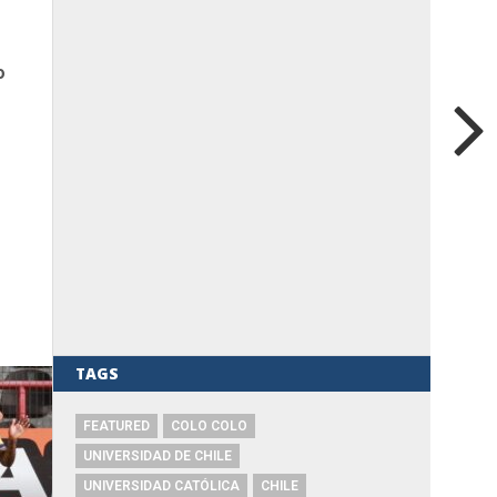
o
TAGS
FEATURED
COLO COLO
UNIVERSIDAD DE CHILE
UNIVERSIDAD CATÓLICA
CHILE