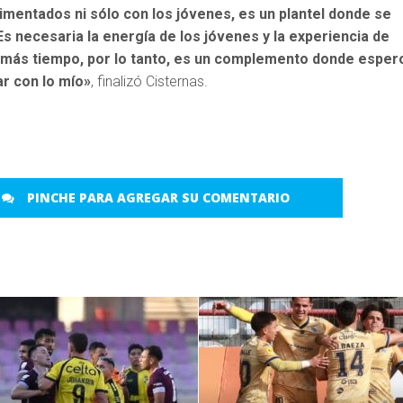
imentados ni sólo con los jóvenes, es un plantel donde se
Es necesaria la energía de los jóvenes y la experiencia de
 más tiempo, por lo tanto, es un complemento donde esper
r con lo mío»
, finalizó Cisternas.
PINCHE PARA AGREGAR SU COMENTARIO
LEER MÁS
LEER MÁS