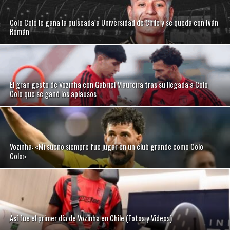
Colo Colo le gana la pulseada a Universidad de Chile y se queda con Iván
Román
El gran gesto de Vozinha con Gabriel Maureira tras su llegada a Colo
Colo que se ganó los aplausos
Vozinha: «Mi sueño siempre fue jugar en un club grande como Colo
Colo»
Así fue el primer día de Vozinha en Chile (Fotos y Videos)