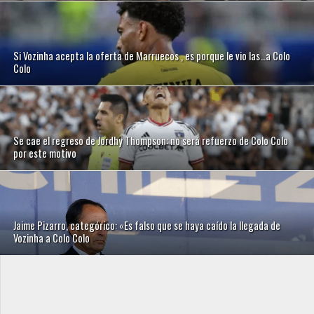
Si Vozinha acepta la oferta de Marruecos , es porque le vio las…a Colo
Colo
Se cae el regreso de Jordhy Thompson: no será refuerzo de Colo Colo
por este motivo
Jaime Pizarro, categórico: «Es falso que se haya caído la llegada de
Vozinha a Colo Colo