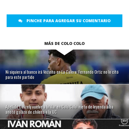
PINCHE PARA AGREGAR SU COMENTARIO
MÁS DE COLO COLO
Ni siquiera al banco irá Vozinha en La Calera: Fernando Ortiz no lo citó
para este partido
Apellido Caszely vuelve a brillar en Colo Colo: nieto de leyenda alba
anotó golazo de chilena a la UC