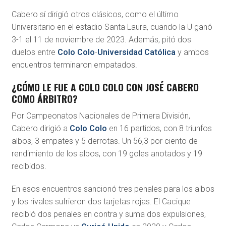
Cabero sí dirigió otros clásicos, como el último
Universitario en el estadio Santa Laura, cuando la U ganó
3-1 el 11 de noviembre de 2023. Además, pitó dos
duelos entre
Colo Colo
-
Universidad Católica
y ambos
encuentros terminaron empatados.
¿CÓMO LE FUE A COLO COLO CON JOSÉ CABERO
COMO ÁRBITRO?
Por Campeonatos Nacionales de Primera División,
Cabero dirigió a
Colo Colo
en 16 partidos, con 8 triunfos
albos, 3 empates y 5 derrotas. Un 56,3 por ciento de
rendimiento de los albos, con 19 goles anotados y 19
recibidos.
En esos encuentros sancionó tres penales para los albos
y los rivales sufrieron dos tarjetas rojas. El Cacique
recibió dos penales en contra y suma dos expulsiones,