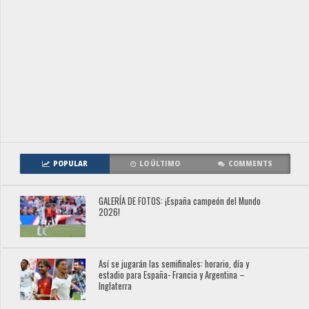
POPULAR
LO ÚLTIMO
COMMENTS
GALERÍA DE FOTOS: ¡España campeón del Mundo
2026!
Así se jugarán las semifinales: horario, día y
estadio para España- Francia y Argentina –
Inglaterra