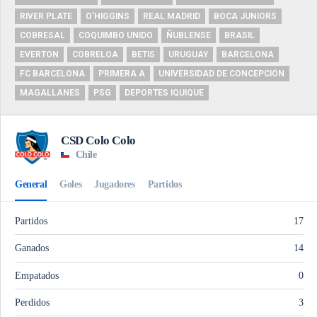
RIVER PLATE
O'HIGGINS
REAL MADRID
BOCA JUNIORS
COBRESAL
COQUIMBO UNIDO
ÑUBLENSE
BRASIL
EVERTON
COBRELOA
BETIS
URUGUAY
BARCELONA
FC BARCELONA
PRIMERA A
UNIVERSIDAD DE CONCEPCIÓN
MAGALLANES
PSG
DEPORTES IQUIQUE