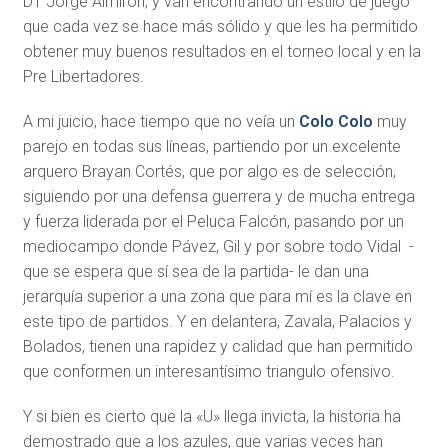
DT Jorge Almirón, y van encontrando un estilo de juego
que cada vez se hace más sólido y que les ha permitido
obtener muy buenos resultados en el torneo local y en la
Pre Libertadores.
A mi juicio, hace tiempo que no veía un
Colo Colo
muy
parejo en todas sus líneas, partiendo por un excelente
arquero Brayan Cortés, que por algo es de selección,
siguiendo por una defensa guerrera y de mucha entrega
y fuerza liderada por el Peluca Falcón, pasando por un
mediocampo donde Pávez, Gil y por sobre todo Vidal -
que se espera que sí sea de la partida- le dan una
jerarquía superior a una zona que para mí es la clave en
este tipo de partidos. Y en delantera, Zavala, Palacios y
Bolados, tienen una rapidez y calidad que han permitido
que conformen un interesantísimo triangulo ofensivo.
Y si bien es cierto que la «U» llega invicta, la historia ha
demostrado que a los azules, que varias veces han