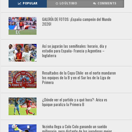
POPULAR
LO ÚLTIMO
COMMENTS
GALERÍA DE FOTOS: ¡España campeón del Mundo
2026!
Así se jugarán las semifinales: horario, día y
estadio para España- Francia y Argentina –
Inglaterra
Resultados de la Copa Chile: en el norte mandaron
los equipos de la B y en el Sur los de la Liga de
Primera
¿Dónde ver el partido y a qué hora?: Arica vs
Iquique paraliza la Primera B
Vozinha llega a Colo Colo ganando un sueldo
millonario, pero distante de los jugadores mejor