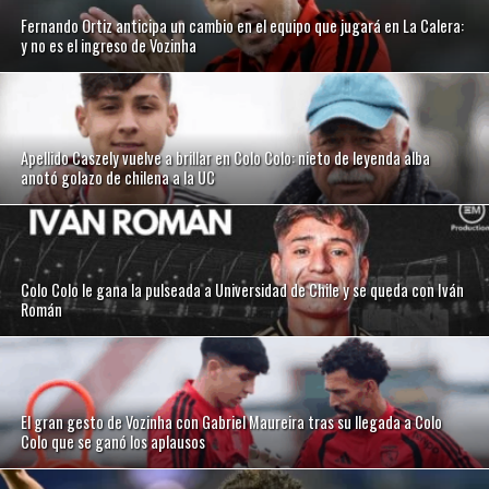
Fernando Ortiz anticipa un cambio en el equipo que jugará en La Calera:
y no es el ingreso de Vozinha
Apellido Caszely vuelve a brillar en Colo Colo: nieto de leyenda alba
anotó golazo de chilena a la UC
Colo Colo le gana la pulseada a Universidad de Chile y se queda con Iván
Román
El gran gesto de Vozinha con Gabriel Maureira tras su llegada a Colo
Colo que se ganó los aplausos