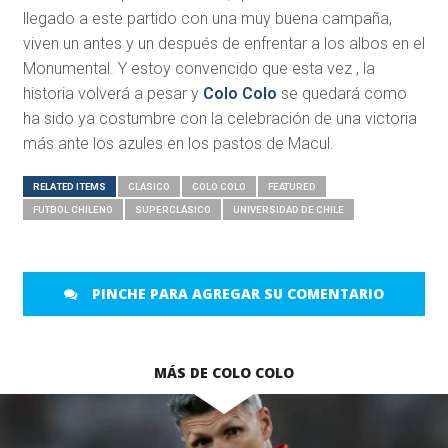
llegado a este partido con una muy buena campaña,
viven un antes y un después de enfrentar a los albos en el
Monumental. Y estoy convencido que esta vez , la
historia volverá a pesar y
Colo Colo
se quedará como
ha sido ya costumbre con la celebración de una victoria
más ante los azules en los pastos de Macul.
RELATED ITEMS
CLÁSICO
COLO COLO
FEATURED
FUTBOL CHILENO
SUPERCLÁSICO
UNIVERSIDAD DE CHILE
PINCHE PARA AGREGAR SU COMENTARIO
MÁS DE COLO COLO