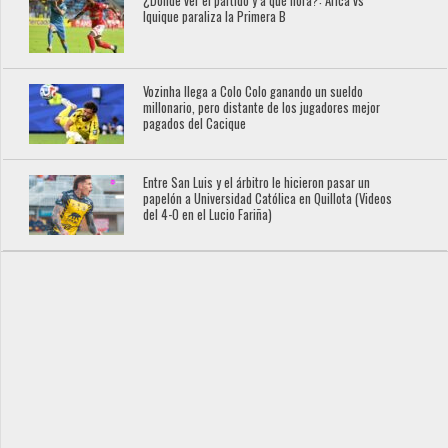
¿Dónde ver el partido y a qué hora?: Arica vs
Iquique paraliza la Primera B
Vozinha llega a Colo Colo ganando un sueldo
millonario, pero distante de los jugadores mejor
pagados del Cacique
Entre San Luis y el árbitro le hicieron pasar un
papelón a Universidad Católica en Quillota (Videos
del 4-0 en el Lucio Fariña)