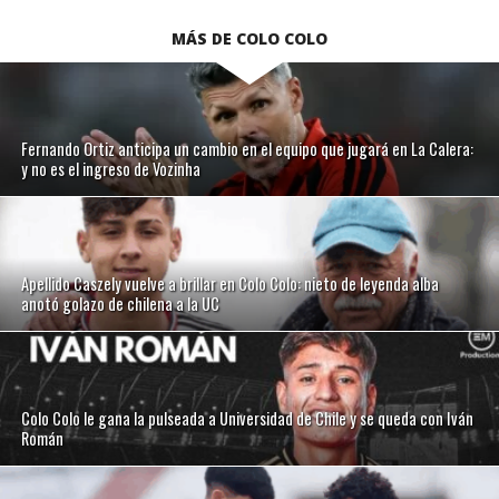
MÁS DE COLO COLO
Fernando Ortiz anticipa un cambio en el equipo que jugará en La Calera:
y no es el ingreso de Vozinha
Apellido Caszely vuelve a brillar en Colo Colo: nieto de leyenda alba
anotó golazo de chilena a la UC
Colo Colo le gana la pulseada a Universidad de Chile y se queda con Iván
Román