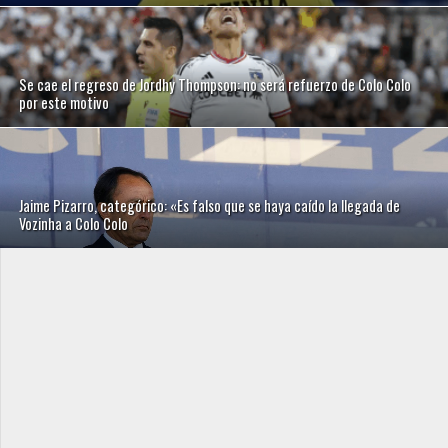
Se cae el regreso de Jordhy Thompson: no será refuerzo de Colo Colo
por este motivo
Jaime Pizarro, categórico: «Es falso que se haya caído la llegada de
Vozinha a Colo Colo