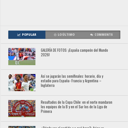
POPULAR
LO ÚLTIMO
COMMENTS
GALERÍA DE FOTOS: ¡España campeón del Mundo
2026!
Así se jugarán las semifinales: horario, día y
estadio para España- Francia y Argentina –
Inglaterra
Resultados de la Copa Chile: en el norte mandaron
los equipos de la B y en el Sur los de la Liga de
Primera