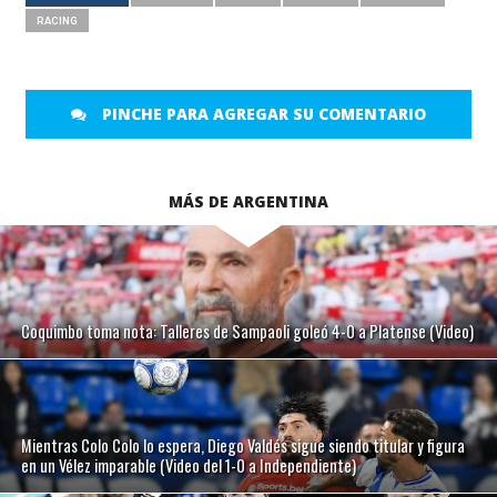
RACING
PINCHE PARA AGREGAR SU COMENTARIO
MÁS DE ARGENTINA
Coquimbo toma nota: Talleres de Sampaoli goleó 4-0 a Platense (Video)
Mientras Colo Colo lo espera, Diego Valdés sigue siendo titular y figura
en un Vélez imparable (Video del 1-0 a Independiente)