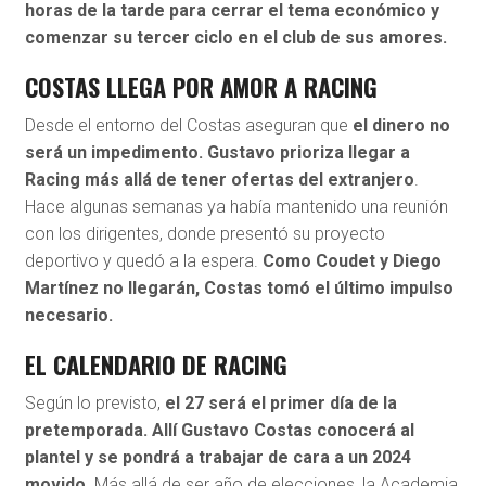
horas de la tarde para cerrar el tema económico y
comenzar su tercer ciclo en el club de sus amores.
COSTAS LLEGA POR AMOR A RACING
Desde el entorno del Costas aseguran que
el dinero no
será un impedimento. Gustavo prioriza llegar a
Racing más allá de tener ofertas del extranjero
.
Hace algunas semanas ya había mantenido una reunión
con los dirigentes, donde presentó su proyecto
deportivo y quedó a la espera.
Como Coudet y Diego
Martínez no llegarán, Costas tomó el último impulso
necesario.
EL CALENDARIO DE RACING
Según lo previsto,
el 27 será el primer día de la
pretemporada. Allí Gustavo Costas conocerá al
plantel y se pondrá a trabajar de cara a un 2024
movido.
Más allá de ser año de elecciones, la Academia