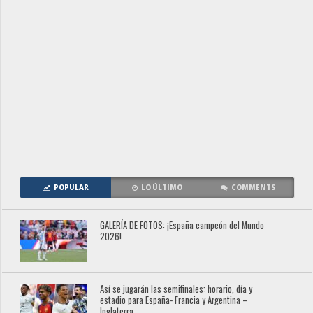
POPULAR
LO ÚLTIMO
COMMENTS
GALERÍA DE FOTOS: ¡España campeón del Mundo
2026!
Así se jugarán las semifinales: horario, día y
estadio para España- Francia y Argentina –
Inglaterra