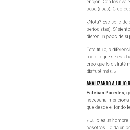
enojón. Con los riv
pasa (risas). Creo 
¿Nota? Eso se lo dej
periodistas). Sí sie
dieron un poco de sí
Este título, a difere
todo lo que se estab
creo que lo disfruté 
disfruté más. »
ANALIZANDO A JULIO
Esteban Paredes
, 
necesaria, menciona e
que desde el fondo le
» Julio es un hombre
nosotros. Le da un p