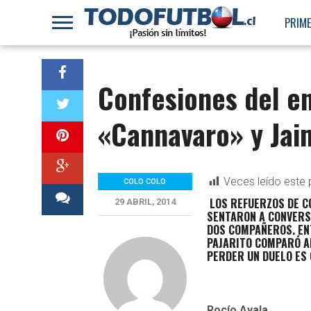
PRIME
Confesiones del en
«Cannavaro» y Jai
Veces leído este 
COLO COLO
LOS REFUERZOS DE CO
29 ABRIL, 2014
SENTARON A CONVERSA
DOS COMPAÑEROS. ENT
PAJARITO COMPARÓ AL
PERDER UN DUELO ES 
Rocío Ayala