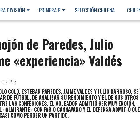
RA DIVISIÓN
PRIMERA B
SELECCIÓN CHILENA
CHILE
ojón de Paredes, Julio
me «experiencia» Valdés
post:
93
LO COLO, ESTEBAN PAREDES, JAIME VALDÉS Y JULIO BARROSO, SE
R DE FÚTBOL, DE ANALIZAR SU RENDIMIENTO Y EL DE SUS OTROS
RE LAS CONFESIONES, EL GOLEADOR ADMITIÓ SER MUY ENOJÓN,
 «ALMIRANTE» CON FABIO CANNAVARO Y EL DEFENSA ADMITIÓ QU
CASI COMO PERDER UN PARTIDO.