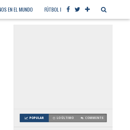
NOS EN EL MUNDO
FÚTBOL INTERNACIONAL
E
POPULAR
LO ÚLTIMO
COMMENTS