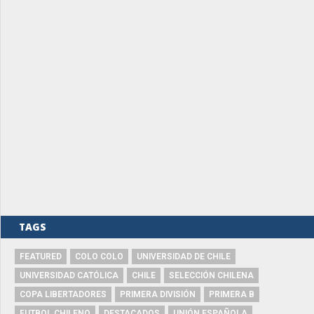
TAGS
FEATURED
COLO COLO
UNIVERSIDAD DE CHILE
UNIVERSIDAD CATÓLICA
CHILE
SELECCIÓN CHILENA
COPA LIBERTADORES
PRIMERA DIVISIÓN
PRIMERA B
FUTBOL CHILENO
DESTACADOS
UNIÓN ESPAÑOLA