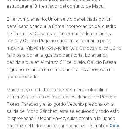
estructurar el 0-1 en favor del conjunto de Macul.
En el complemento, Unión se vio beneficiada por un
penal sancionado a la última incorporación del cuadro
de Tapia, Leo Cáceres, quien extendió demasiado su
brazo y Claudio Puga no dudó en sancionar la pena
máxima. Milován Mirósevic frente a Garcés y el ex UC no
falló para poner la igualdad transitoria. Lo anterior,
debido a que en el minuto 61`del duelo, Claudio Baeza
logró poner arriba en el marcador a los albos, con un
poco de suerte.
Más tarde, otro futbolista del semillero colocolino
aumentó las cifras en favor de los blancos de Pedrero.
Flores, Paredes y el ex gordo Vecchio presionaron la
salida del Mono Sánchez, este se equivocó y todo esto
lo aprovechó Esteban Pavez, quien atento a la jugada
capitalizó el balón suelto para poner el 1-3 final de
Colo