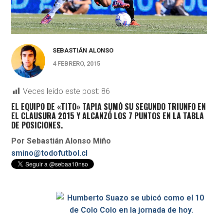
SEBASTIÁN ALONSO
4 FEBRERO, 2015
Veces leído este post:
86
EL EQUIPO DE «TITO» TAPIA SUMÓ SU SEGUNDO TRIUNFO EN
EL CLAUSURA 2015 Y ALCANZÓ LOS 7 PUNTOS EN LA TABLA
DE POSICIONES.
Por Sebastián Alonso Miño
smino@todofutbol.cl