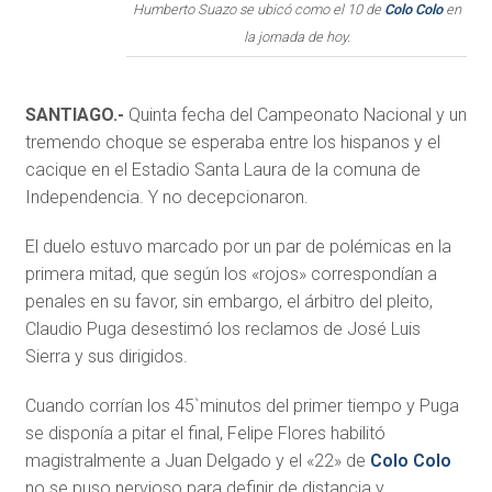
Humberto Suazo se ubicó como el 10 de
Colo Colo
en
la jornada de hoy.
SANTIAGO.-
Quinta fecha del Campeonato Nacional y un
tremendo choque se esperaba entre los hispanos y el
cacique en el Estadio Santa Laura de la comuna de
Independencia. Y no decepcionaron.
El duelo estuvo marcado por un par de polémicas en la
primera mitad, que según los «rojos» correspondían a
penales en su favor, sin embargo, el árbitro del pleito,
Claudio Puga desestimó los reclamos de José Luis
Sierra y sus dirigidos.
Cuando corrían los 45`minutos del primer tiempo y Puga
se disponía a pitar el final, Felipe Flores habilitó
magistralmente a Juan Delgado y el «22» de
Colo Colo
no se puso nervioso para definir de distancia y