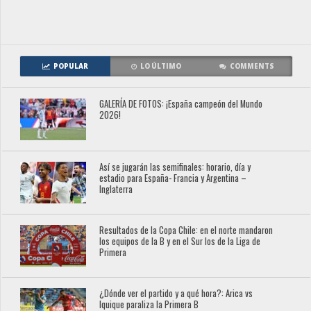
POPULAR
LO ÚLTIMO
COMMENTS
GALERÍA DE FOTOS: ¡España campeón del Mundo
2026!
Así se jugarán las semifinales: horario, día y
estadio para España- Francia y Argentina –
Inglaterra
Resultados de la Copa Chile: en el norte mandaron
los equipos de la B y en el Sur los de la Liga de
Primera
¿Dónde ver el partido y a qué hora?: Arica vs
Iquique paraliza la Primera B