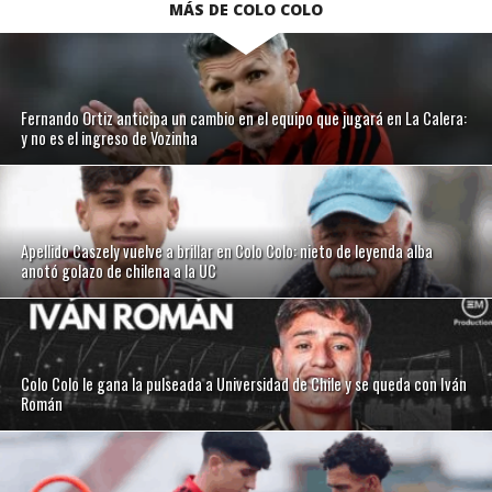
MÁS DE COLO COLO
Fernando Ortiz anticipa un cambio en el equipo que jugará en La Calera:
y no es el ingreso de Vozinha
Apellido Caszely vuelve a brillar en Colo Colo: nieto de leyenda alba
anotó golazo de chilena a la UC
Colo Colo le gana la pulseada a Universidad de Chile y se queda con Iván
Román