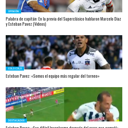
OPINIÓN
Palabra de capitán: En la previa del Superclásico hablaron Marcelo Diaz
y Esteban Pavez (Videos)
COLO COLO
Esteban Pavez: «Somos el equipo más regular del torneo»
DESTACADOS
Esteban Pavez: «Fue difícil levantarme después del error que cometí»