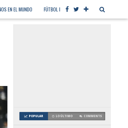
NOS EN EL MUNDO
FÚTBOL INTERNACIONAL
POPULAR
LO ÚLTIMO
COMMENTS