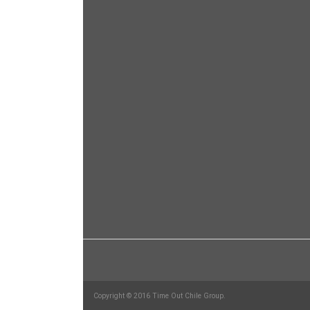
Copyright © 2016 Time Out Chile Group.