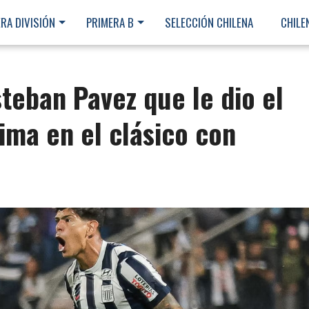
RA DIVISIÓN
PRIMERA B
SELECCIÓN CHILENA
CHILE
steban Pavez que le dio el
ima en el clásico con