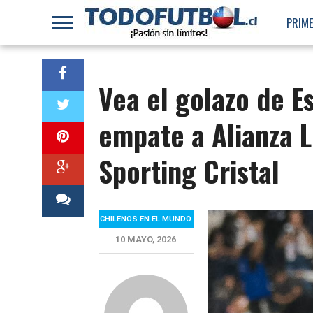
PRIME
Vea el golazo de E
empate a Alianza L
Sporting Cristal
CHILENOS EN EL MUNDO
10 MAYO, 2026