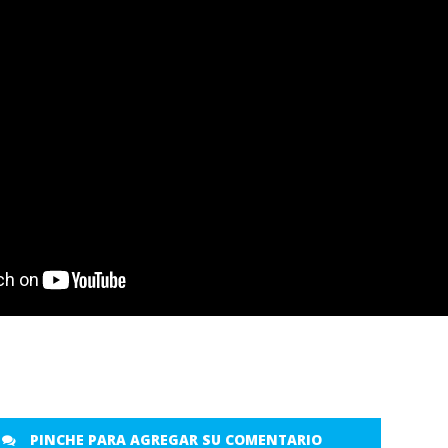
PINCHE PARA AGREGAR SU COMENTARIO