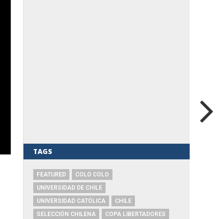
TAGS
FEATURED
COLO COLO
UNIVERSIDAD DE CHILE
UNIVERSIDAD CATÓLICA
CHILE
SELECCIÓN CHILENA
COPA LIBERTADORES