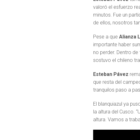
valoró el esfuerzo re
minutos. Fue un part
de ellos, nosotros 
Pese a que
Alianza 
importante haber suma
no perder. Dentro de
sostuvo el chileno tr
Esteban Pávez
rema
que resta del campe
tranquilos paso a pas
El blanquiazul ya pus
la altura del Cusco. “
altura. Vamos a trabaj