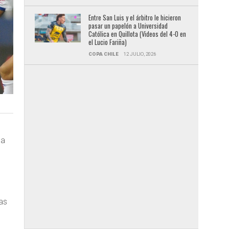
Entre San Luis y el árbitro le hicieron
pasar un papelón a Universidad
Católica en Quillota (Videos del 4-0 en
el Lucio Fariña)
COPA CHILE
12 JULIO, 2026
la
ías