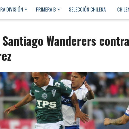
RA DIVISIÓN
PRIMERA B
SELECCIÓN CHILENA
CHILE
 Santiago Wanderers contr
rez