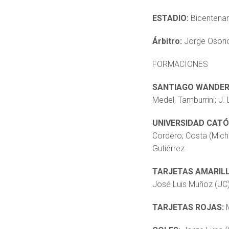
ESTADIO:
Bicentenar
Árbitro:
Jorge Osori
FORMACIONES
SANTIAGO WANDER
Medel, Tamburrini; J. 
UNIVERSIDAD CATÓ
Cordero; Costa (Micha
Gutiérrez.
TARJETAS AMARIL
José Luis Muñoz (UC),
TARJETAS ROJAS: