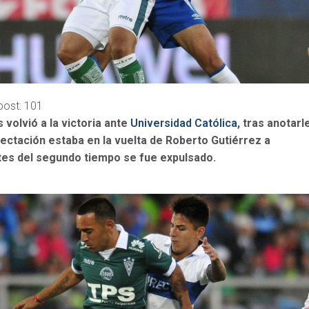
post:
101
volvió a la victoria ante
Universidad Católica
, tras anotarl
ectación estaba en la vuelta de Roberto Gutiérrez a
tes del segundo tiempo se fue expulsado.