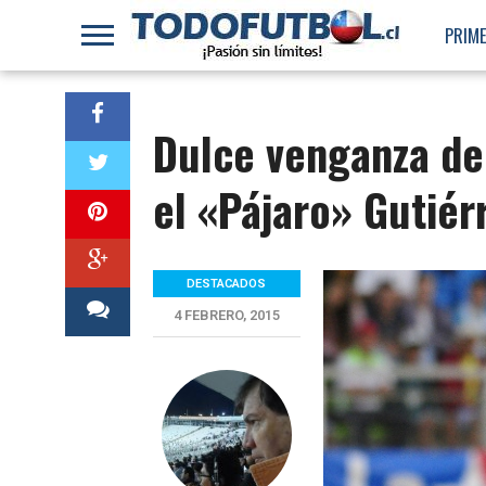
PRIME
Dulce venganza de
el «Pájaro» Gutiér
DESTACADOS
4 FEBRERO, 2015