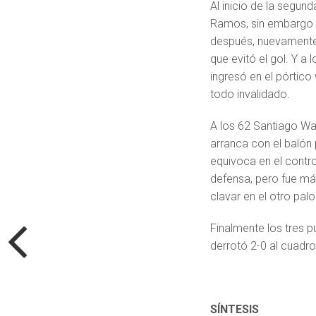
Al inicio de la segu
Ramos, sin embargo e
después, nuevamente 
que evitó el gol. Y a 
ingresó en el pórtico
todo invalidado.
A los 62 Santiago Wa
arranca con el balón
equivoca en el contro
defensa, pero fue má
clavar en el otro palo
Finalmente los tres 
derrotó 2-0 al cuadr
SÍNTESIS