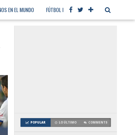
NOS EN EL MUNDO
FÚTBOL INTERNACIONAL
a
POPULAR
LO ÚLTIMO
COMMENTS