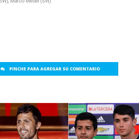
(SW), Marco Medel (SW)
PINCHE PARA AGREGAR SU COMENTARIO
LEER MÁS
LEER MÁS