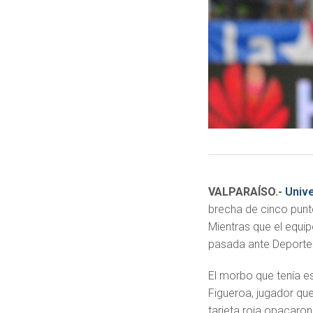
VALPARAÍSO.-
Unive
brecha de cinco punt
Mientras que el equip
pasada ante Deportes
El morbo que tenía est
Figueroa, jugador que
tarjeta roja opacaron