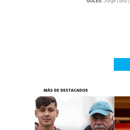
GOLES:
Jorge Luna 
MÁS DE DESTACADOS
LEER MÁS