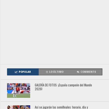
POPULAR
LO ÚLTIMO
COMMENTS
GALERÍA DE FOTOS: ¡España campeón del Mundo
2026!
Así se jugarán las semifinales: horario, día y