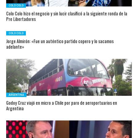
COLO COLO
Colo Colo hizo el negocio y sin lucir clasificó a la siguiente ronda de la
Pre Libertadores
COLO COLO
Jorge Almirón: «Fue un auténtico partido copero y lo sacamos
adelante»
ARGENTINA
Godoy Cruz viajó en micro a Chile por paro de aeroportuarios en
Argentina