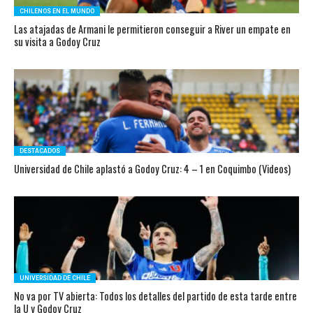
CHILENOS EN EL MUNDO
Las atajadas de Armani le permitieron conseguir a River un empate en
su visita a Godoy Cruz
DESTACADOS
Universidad de Chile aplastó a Godoy Cruz: 4 – 1 en Coquimbo (Videos)
UNIVERSIDAD DE CHILE
No va por TV abierta: Todos los detalles del partido de esta tarde entre
la U y Godoy Cruz