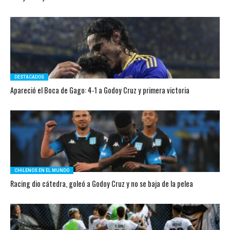
DESTACADOS
Apareció el Boca de Gago: 4-1 a Godoy Cruz y primera victoria
CHILENOS EN EL MUNDO
Racing dio cátedra, goleó a Godoy Cruz y no se baja de la pelea