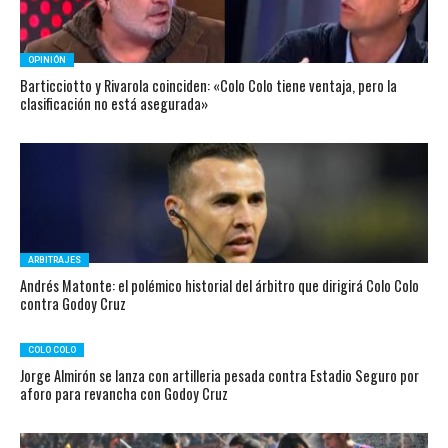
OPINIÓN
Barticciotto y Rivarola coinciden: «Colo Colo tiene ventaja, pero la
clasificación no está asegurada»
ARBITRAJES
Andrés Matonte: el polémico historial del árbitro que dirigirá Colo Colo
contra Godoy Cruz
COLO COLO
Jorge Almirón se lanza con artilleria pesada contra Estadio Seguro por
aforo para revancha con Godoy Cruz