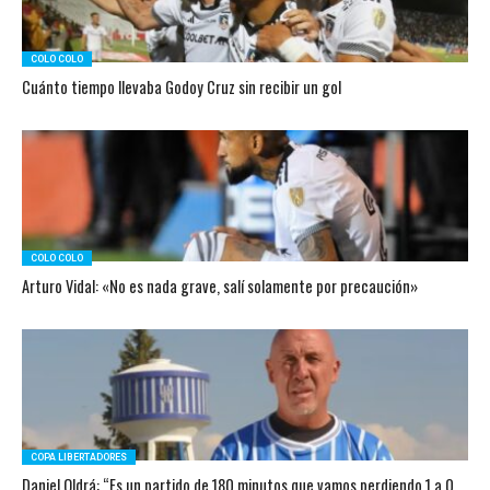
COLO COLO
Cuánto tiempo llevaba Godoy Cruz sin recibir un gol
COLO COLO
Arturo Vidal: «No es nada grave, salí solamente por precaución»
COPA LIBERTADORES
Daniel Oldrá: “Es un partido de 180 minutos que vamos perdiendo 1 a 0,