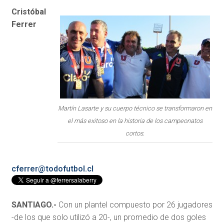
Cristóbal
Ferrer
Martín Lasarte y su cuerpo técnico se transformaron en
el más exitoso en la historia de los campeonatos
cortos.
cferrer@todofutbol.cl
SANTIAGO.-
Con un plantel compuesto por 26 jugadores
-de los que solo utilizó a 20-, un promedio de dos goles