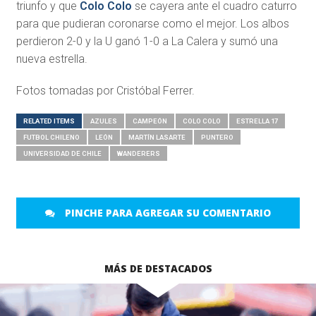
triunfo y que
Colo Colo
se cayera ante el cuadro caturro
para que pudieran coronarse como el mejor. Los albos
perdieron 2-0 y la U ganó 1-0 a La Calera y sumó una
nueva estrella.
Fotos tomadas por Cristóbal Ferrer.
RELATED ITEMS
AZULES
CAMPEÓN
COLO COLO
ESTRELLA 17
FUTBOL CHILENO
LEÓN
MARTÍN LASARTE
PUNTERO
UNIVERSIDAD DE CHILE
WANDERERS
PINCHE PARA AGREGAR SU COMENTARIO
MÁS DE DESTACADOS