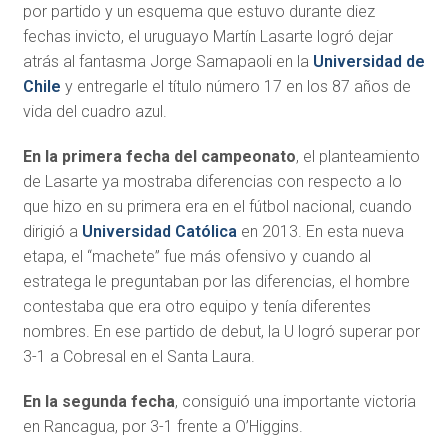
por partido y un esquema que estuvo durante diez
fechas invicto, el uruguayo Martín Lasarte logró dejar
atrás al fantasma Jorge Samapaoli en la
Universidad de
Chile
y entregarle el título número 17 en los 87 años de
vida del cuadro azul.
En la primera fecha del campeonato
, el planteamiento
de Lasarte ya mostraba diferencias con respecto a lo
que hizo en su primera era en el fútbol nacional, cuando
dirigió a
Universidad Católica
en 2013. En esta nueva
etapa, el “machete” fue más ofensivo y cuando al
estratega le preguntaban por las diferencias, el hombre
contestaba que era otro equipo y tenía diferentes
nombres. En ese partido de debut, la U logró superar por
3-1 a Cobresal en el Santa Laura.
En la segunda fecha
, consiguió una importante victoria
en Rancagua, por 3-1 frente a O’Higgins.