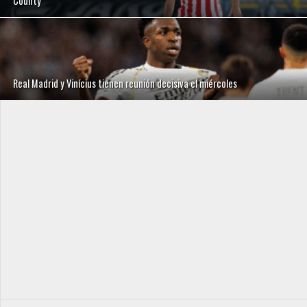
County
Real Madrid y Vinícius tienen reunión decisiva el miércoles