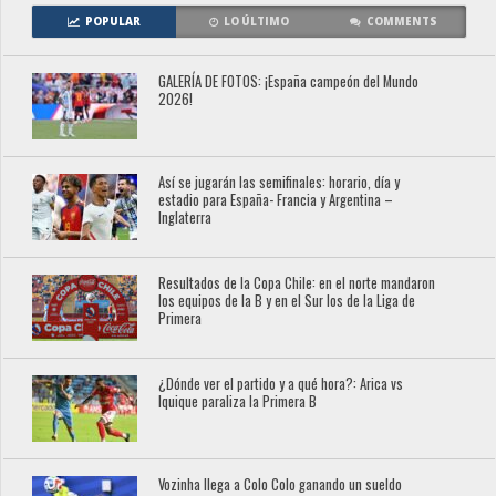
POPULAR
LO ÚLTIMO
COMMENTS
GALERÍA DE FOTOS: ¡España campeón del Mundo
2026!
Así se jugarán las semifinales: horario, día y
estadio para España- Francia y Argentina –
Inglaterra
Resultados de la Copa Chile: en el norte mandaron
los equipos de la B y en el Sur los de la Liga de
Primera
¿Dónde ver el partido y a qué hora?: Arica vs
Iquique paraliza la Primera B
Vozinha llega a Colo Colo ganando un sueldo