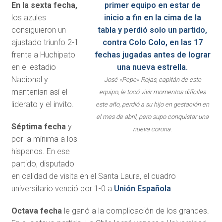
En la sexta fecha,
los azules
consiguieron un
ajustado triunfo 2-1
frente a Huchipato
en el estadio
Nacional y
José «Pepe» Rojas, capitán de este
mantenían así el
equipo, le tocó vivir momentos difíciles
liderato y el invito.
este año, perdió a su hijo en gestación en
el mes de abril, pero supo conquistar una
Séptima fecha
y
nueva corona.
por la mínima a los
hispanos. En ese
partido, disputado
en calidad de visita en el Santa Laura, el cuadro
universitario venció por 1-0 a
Unión Española
.
Octava fecha
le ganó a la complicación de los grandes.