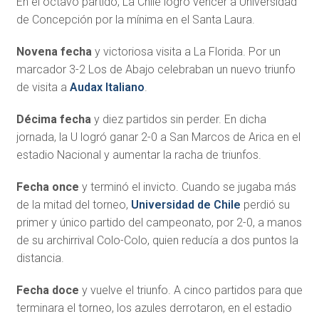
En el octavo partido, La Chile logró vencer a Universidad
de Concepción por la mínima en el Santa Laura.
Novena fecha
y victoriosa visita a La Florida. Por un
marcador 3-2 Los de Abajo celebraban un nuevo triunfo
de visita a
Audax Italiano
.
Décima fecha
y diez partidos sin perder. En dicha
jornada, la U logró ganar 2-0 a San Marcos de Arica en el
estadio Nacional y aumentar la racha de triunfos.
Fecha once
y terminó el invicto. Cuando se jugaba más
de la mitad del torneo,
Universidad de Chile
perdió su
primer y único partido del campeonato, por 2-0, a manos
de su archirrival Colo-Colo, quien reducía a dos puntos la
distancia.
Fecha doce
y vuelve el triunfo. A cinco partidos para que
terminara el torneo, los azules derrotaron, en el estadio