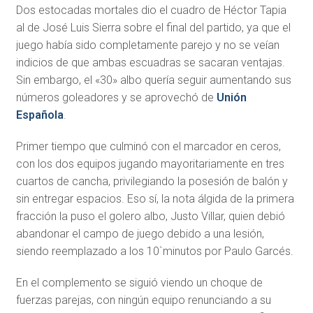
Dos estocadas mortales dio el cuadro de Héctor Tapia
al de José Luis Sierra sobre el final del partido, ya que el
juego había sido completamente parejo y no se veían
indicios de que ambas escuadras se sacaran ventajas.
Sin embargo, el «30» albo quería seguir aumentando sus
números goleadores y se aprovechó de
Unión
Española
.
Primer tiempo que culminó con el marcador en ceros,
con los dos equipos jugando mayoritariamente en tres
cuartos de cancha, privilegiando la posesión de balón y
sin entregar espacios. Eso sí, la nota álgida de la primera
fracción la puso el golero albo, Justo Villar, quien debió
abandonar el campo de juego debido a una lesión,
siendo reemplazado a los 10`minutos por Paulo Garcés.
En el complemento se siguió viendo un choque de
fuerzas parejas, con ningún equipo renunciando a su