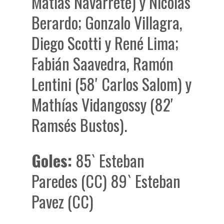
Matías Navarrete) y Nicolás
Berardo; Gonzalo Villagra,
Diego Scotti y René Lima;
Fabián Saavedra, Ramón
Lentini (58′ Carlos Salom) y
Mathías Vidangossy (82′
Ramsés Bustos).
Goles:
85` Esteban
Paredes (CC) 89` Esteban
Pavez (CC)