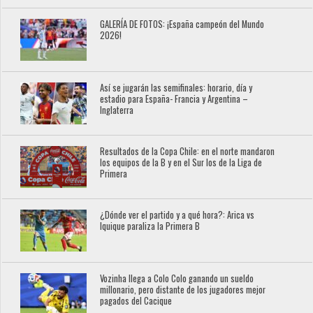
GALERÍA DE FOTOS: ¡España campeón del Mundo
2026!
Así se jugarán las semifinales: horario, día y
estadio para España- Francia y Argentina –
Inglaterra
Resultados de la Copa Chile: en el norte mandaron
los equipos de la B y en el Sur los de la Liga de
Primera
¿Dónde ver el partido y a qué hora?: Arica vs
Iquique paraliza la Primera B
Vozinha llega a Colo Colo ganando un sueldo
millonario, pero distante de los jugadores mejor
pagados del Cacique