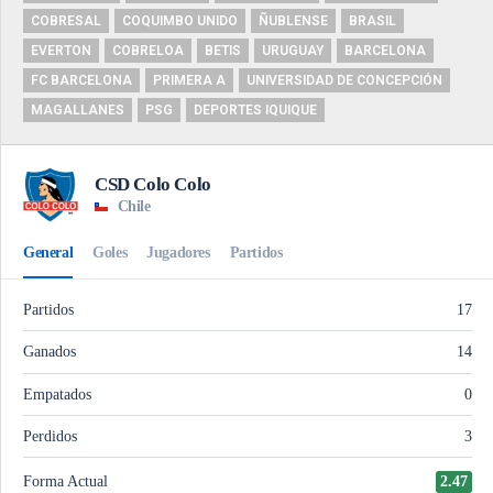
COBRESAL
COQUIMBO UNIDO
ÑUBLENSE
BRASIL
EVERTON
COBRELOA
BETIS
URUGUAY
BARCELONA
FC BARCELONA
PRIMERA A
UNIVERSIDAD DE CONCEPCIÓN
MAGALLANES
PSG
DEPORTES IQUIQUE