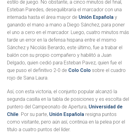
estilo de juego. No obstante, a cinco minutos del final,
Esteban Paredes, desequilibraría el marcador con una
internada hasta el área mayor de
Unión Española
y
ganando el mano a mano a Diego Sánchez, para poner
el uno a cero en el marcador. Luego, cuatro minutos más
tarde un error en la defensa hispana entre el mismo
Sánchez y Nicolás Berardo, este último, fue a trabar el
balón con su propio compañero y habilitó a Juan
Delgado, quien cedió para Esteban Pavez, quien fue el
que puso el definitivo 2-0 de
Colo Colo
sobre el cuadro
rojo de Sana Laura.
Así, con esta victoria, el conjunto popular alcanzó la
segunda casilla en la tabla de posiciones y es escolta del
puntero del Campeonato de Apertura,
Universidad de
Chile
. Por su parte,
Unión Española
resigna puntos
como visitante, pero aún así, continúa en la pelea por el
título a cuatro puntos del líder.