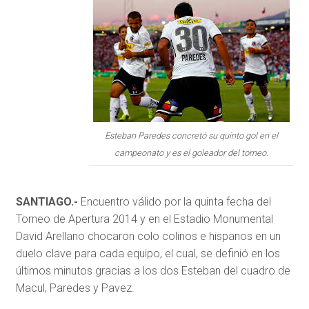
Esteban Paredes concretó su quinto gol en el
campeonato y es el goleador del torneo.
SANTIAGO.-
Encuentro válido por la quinta fecha del
Torneo de Apertura 2014 y en el Estadio Monumental
David Arellano chocaron colo colinos e hispanos en un
duelo clave para cada equipo, el cual, se definió en los
últimos minutos gracias a los dos Esteban del cuadro de
Macul, Paredes y Pavez.