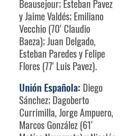
Beausejour; Esteban Pavez
y Jaime Valdés; Emiliano
Vecchio (70′ Claudio
Baeza); Juan Delgado,
Esteban Paredes y Felipe
Flores (77′ Luis Pavez).
Unión Española
:
Diego
Sánchez; Dagoberto
Currimilla, Jorge Ampuero,
Marcos González (61′