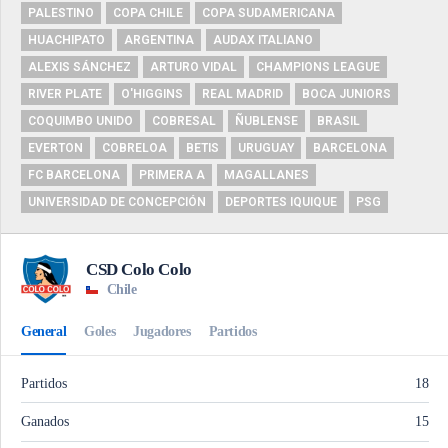
PALESTINO
COPA CHILE
COPA SUDAMERICANA
HUACHIPATO
ARGENTINA
AUDAX ITALIANO
ALEXIS SÁNCHEZ
ARTURO VIDAL
CHAMPIONS LEAGUE
RIVER PLATE
O'HIGGINS
REAL MADRID
BOCA JUNIORS
COQUIMBO UNIDO
COBRESAL
ÑUBLENSE
BRASIL
EVERTON
COBRELOA
BETIS
URUGUAY
BARCELONA
FC BARCELONA
PRIMERA A
MAGALLANES
UNIVERSIDAD DE CONCEPCIÓN
DEPORTES IQUIQUE
PSG