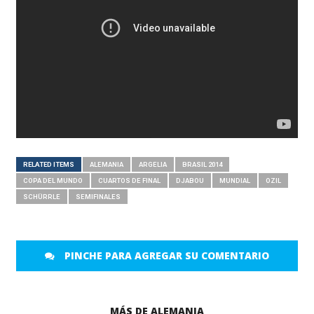
RELATED ITEMS
ALEMANIA
ARGELIA
BRASIL 2014
COPA DEL MUNDO
CUARTOS DE FINAL
DJABOU
MUNDIAL
OZIL
SCHÜRRLE
SEMIFINALES
PINCHE PARA AGREGAR SU COMENTARIO
MÁS DE ALEMANIA