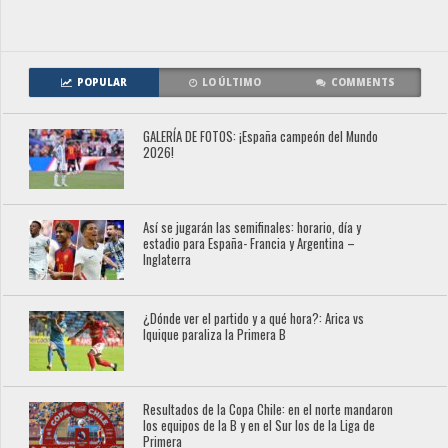
POPULAR
LO ÚLTIMO
COMMENTS
GALERÍA DE FOTOS: ¡España campeón del Mundo
2026!
Así se jugarán las semifinales: horario, día y
estadio para España- Francia y Argentina –
Inglaterra
¿Dónde ver el partido y a qué hora?: Arica vs
Iquique paraliza la Primera B
Resultados de la Copa Chile: en el norte mandaron
los equipos de la B y en el Sur los de la Liga de
Primera