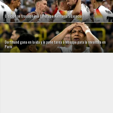
El ciclón se trasladó a la Eurocopa: Alemania 5 Escocia 1
Dortmund gana en la ida y le pone tarea a Mbappe para la revancha en
París