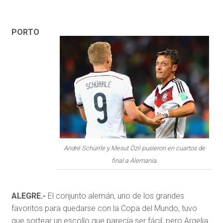
PORTO
André Schürrle y Mesut Özil pusieron en cuartos de
final a Alemania.
ALEGRE.-
El conjunto alemán, uno de los grandes
favoritos para quedarse con la Copa del Mundo, tuvo
que sortear un escollo que parecía ser fácil, pero Argelia