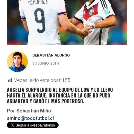
SEBASTIÁN ALONSO
30 JUNIO, 2014
Veces leído este post:
155
ARGELIA SORPRENDIÓ AL EQUIPO DE LOW Y LO LLEVÓ
HASTA EL ALARGUE, INSTANCIA EN LA QUE NO PUDO
AGUANTAR Y GANÓ EL MÁS PODEROSO.
Por Sebastián Miño
smino@todofutbol.cl