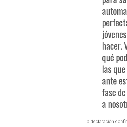
automa
perfect
jóvenes
hacer. 
qué pod
las que
ante es
fase de
a nosot
La declaración confi