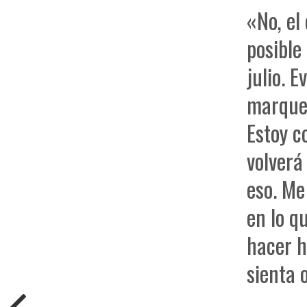
«No, el 
posible
julio. 
marque,
Estoy c
volverá
eso. Me
en lo q
hacer h
sienta 