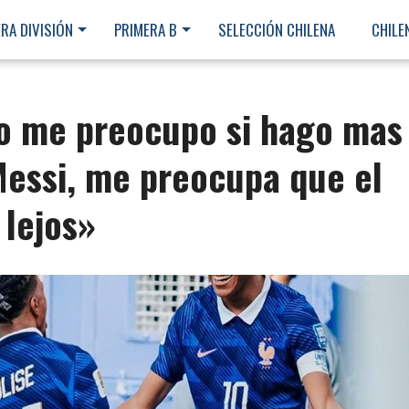
RA DIVISIÓN
PRIMERA B
SELECCIÓN CHILENA
CHILE
o me preocupo si hago mas
essi, me preocupa que el
 lejos»