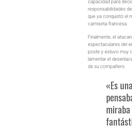
capacidad para decid
responsabilidades den
que ya conquistó el m
camiseta francesa.
Finalmente, el ataca
espectaculares del en
poste y estuvo muy c
lamentar el desenlace
de su compañero.
«Es una
pensaba
miraba 
fantást