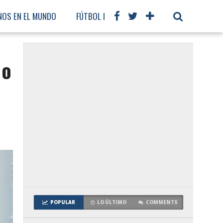
NOS EN EL MUNDO
FÚTBOL INTERNACIONAL
 o
POPULAR
LO ÚLTIMO
COMMENTS