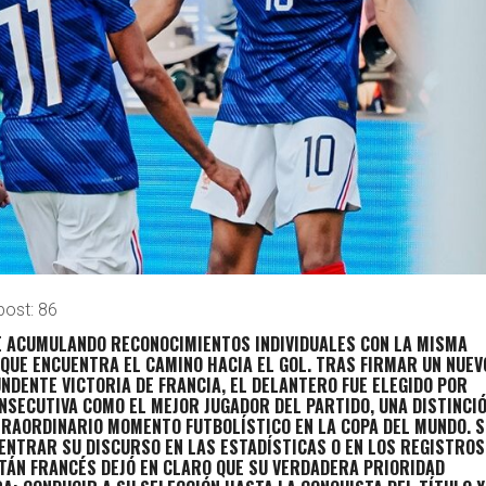
post:
86
E ACUMULANDO RECONOCIMIENTOS INDIVIDUALES CON LA MISMA
QUE ENCUENTRA EL CAMINO HACIA EL GOL. TRAS FIRMAR UN NUEV
NDENTE VICTORIA DE FRANCIA, EL DELANTERO FUE ELEGIDO POR
NSECUTIVA COMO EL MEJOR JUGADOR DEL PARTIDO, UNA DISTINCI
TRAORDINARIO MOMENTO FUTBOLÍSTICO EN LA COPA DEL MUNDO. S
ENTRAR SU DISCURSO EN LAS ESTADÍSTICAS O EN LOS REGISTROS
TÁN FRANCÉS DEJÓ EN CLARO QUE SU VERDADERA PRIORIDAD