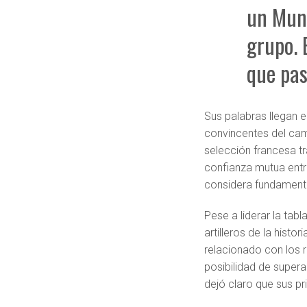
un Mund
grupo. 
que pas
Sus palabras llegan 
convincentes del camp
selección francesa t
confianza mutua entr
considera fundamenta
Pese a liderar la ta
artilleros de la histo
relacionado con los 
posibilidad de supera
dejó claro que sus pr