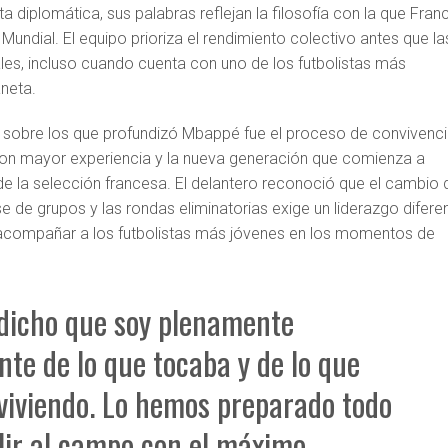
 diplomática, sus palabras reflejan la filosofía con la que Fran
Mundial. El equipo prioriza el rendimiento colectivo antes que la
les, incluso cuando cuenta con uno de los futbolistas más
aneta.
 sobre los que profundizó Mbappé fue el proceso de convivenc
con mayor experiencia y la nueva generación que comienza a
de la selección francesa. El delantero reconoció que el cambio 
se de grupos y las rondas eliminatorias exige un liderazgo diferen
acompañar a los futbolistas más jóvenes en los momentos de
dicho que soy plenamente
nte de lo que tocaba y de lo que
viviendo. Lo hemos preparado todo
lir al campo con el máximo