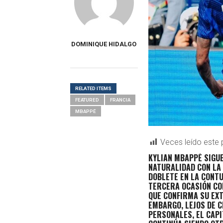
DOMINIQUE HIDALGO
RELATED ITEMS
FEATURED
FRANCIA
MBAPPÉ
Veces leído este 
KYLIAN MBAPPÉ SIGU
NATURALIDAD CON LA 
DOBLETE EN LA CONTU
TERCERA OCASIÓN CO
QUE CONFIRMA SU EX
EMBARGO, LEJOS DE C
PERSONALES, EL CAPI