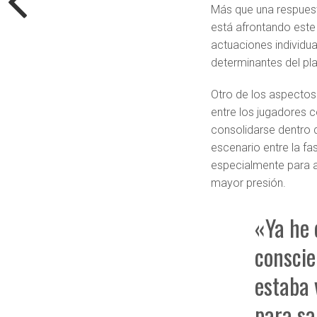
Más que una respuesta
está afrontando este 
actuaciones individua
determinantes del pl
Otro de los aspectos
entre los jugadores 
consolidarse dentro 
escenario entre la fa
especialmente para 
mayor presión.
«Ya he 
conscie
estaba 
para sa