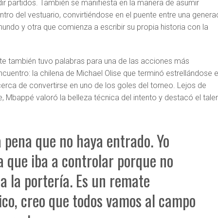
ir partidos. También se manifiesta en la manera de asumir
tro del vestuario, convirtiéndose en el puente entre una genera
undo y otra que comienza a escribir su propia historia con la
nte también tuvo palabras para una de las acciones más
cuentro: la chilena de Michael Olise que terminó estrellándose e
erca de convertirse en uno de los goles del torneo. Lejos de
, Mbappé valoró la belleza técnica del intento y destacó el tale
 pena que no haya entrado. Yo
 que iba a controlar porque no
a la portería. Es un remate
ico, creo que todos vamos al campo