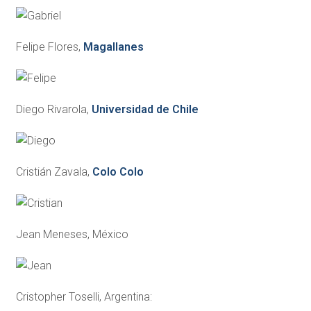
Felipe Flores,
Magallanes
Diego Rivarola,
Universidad de Chile
Cristián Zavala,
Colo Colo
Jean Meneses, México
Cristopher Toselli, Argentina: