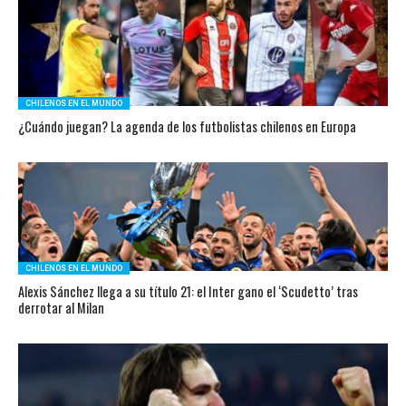
CHILENOS EN EL MUNDO
¿Cuándo juegan? La agenda de los futbolistas chilenos en Europa
CHILENOS EN EL MUNDO
Alexis Sánchez llega a su título 21: el Inter gano el ‘Scudetto’ tras
derrotar al Milan