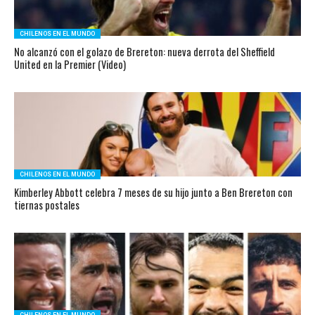
CHILENOS EN EL MUNDO
No alcanzó con el golazo de Brereton: nueva derrota del Sheffield
United en la Premier (Video)
CHILENOS EN EL MUNDO
Kimberley Abbott celebra 7 meses de su hijo junto a Ben Brereton con
tiernas postales