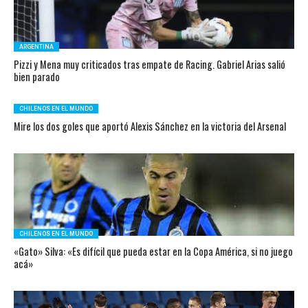
ARGENTINA
Pizzi y Mena muy criticados tras empate de Racing. Gabriel Arias salió
bien parado
CHILENOS EN EL MUNDO
Mire los dos goles que aportó Alexis Sánchez en la victoria del Arsenal
CHILENOS EN EL MUNDO
«Gato» Silva: «Es difícil que pueda estar en la Copa América, si no juego
acá»