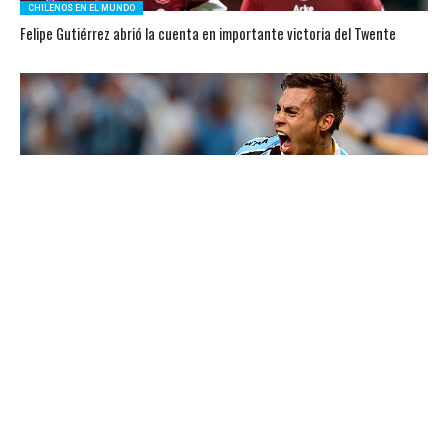
CHILENOS EN EL MUNDO
Felipe Gutiérrez abrió la cuenta en importante victoria del Twente
CHILENOS EN EL MUNDO
Dos grandes brasileños se pelean por Eduardo Vargas