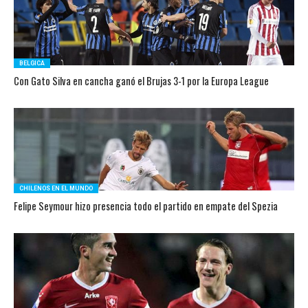
BELGICA
Con Gato Silva en cancha ganó el Brujas 3-1 por la Europa League
CHILENOS EN EL MUNDO
Felipe Seymour hizo presencia todo el partido en empate del Spezia