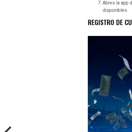
Abres la app 
disponibles.
REGISTRO DE CU