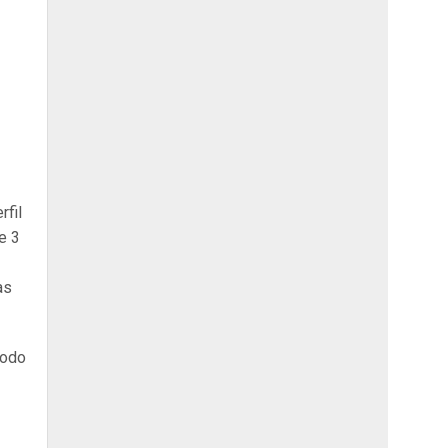
rfil
e 3
as
todo