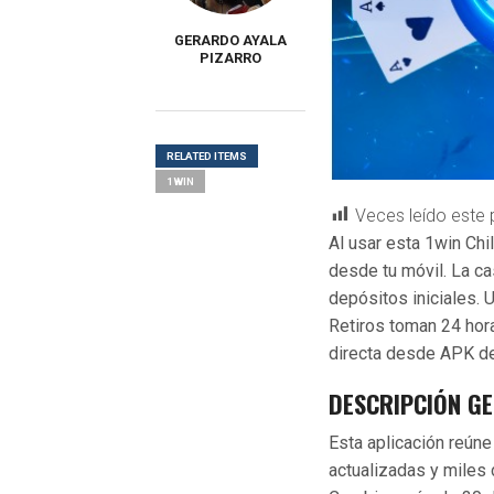
GERARDO AYALA
PIZARRO
RELATED ITEMS
1 WIN
Veces leído este 
Al usar esta 1win Ch
desde tu móvil. La c
depósitos iniciales. 
Retiros toman 24 hor
directa desde APK d
DESCRIPCIÓN GE
Esta aplicación reún
actualizadas y miles 