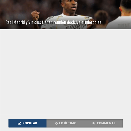
Real Madrid y Vinícius tienen reunión decisiva el miércoles
POPULAR
LO ÚLTIMO
COMMENTS