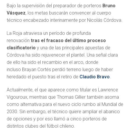
Bajo la supervisión del preparador de porteros
Bruno
Vásquez
, los metas buscarán convencer al cuerpo
técnico encabezado interinamente por Nicolás Córdova.
La Roja atraviesa un período de profunda
renovación
tras el fracaso del último proceso
clasificatorio
y una de las principales apuestas de
Córdova ha sido rejuvenecer el plantel. Una señal clara
de ello ha sido el recambio en el arco, donde
incluso Brayan Cortés perdió terreno luego de haber
heredado el puesto tras el retiro de
Claudio Bravo
.
Actualmente, el que aparece como titular es Lawrence
Vigouroux, mientras que Thomas Gillier también asoma
como alternativa para el nuevo ciclo rumbo al Mundial de
2030. Sin embargo, el técnico quiere ampliar el abanico
de opciones y por eso llamó a cinco porteros de
distintos clubes del fútbol chileno.