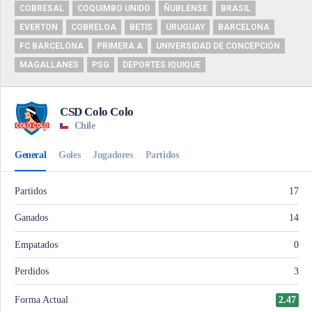
COBRESAL
COQUIMBO UNIDO
ÑUBLENSE
BRASIL
EVERTON
COBRELOA
BETIS
URUGUAY
BARCELONA
FC BARCELONA
PRIMERA A
UNIVERSIDAD DE CONCEPCIÓN
MAGALLANES
PSG
DEPORTES IQUIQUE