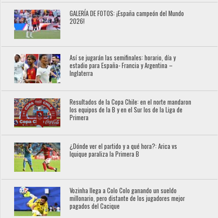
GALERÍA DE FOTOS: ¡España campeón del Mundo
2026!
Así se jugarán las semifinales: horario, día y
estadio para España- Francia y Argentina –
Inglaterra
Resultados de la Copa Chile: en el norte mandaron
los equipos de la B y en el Sur los de la Liga de
Primera
¿Dónde ver el partido y a qué hora?: Arica vs
Iquique paraliza la Primera B
Vozinha llega a Colo Colo ganando un sueldo
millonario, pero distante de los jugadores mejor
pagados del Cacique