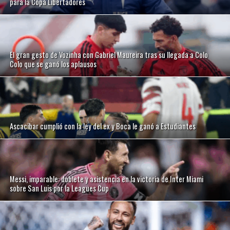
para la Copa Libertadores
El gran gesto de Vozinha con Gabriel Maureira tras su llegada a Colo
Colo que se ganó los aplausos
Ascacibar cumplió con la ley del ex y Boca le ganó a Estudiantes
Messi, imparable: doblete y asistencia en la victoria de Inter Miami
sobre San Luis por la Leagues Cup