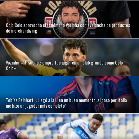
Colo Colo aprovecha el fenómeno Vozinha con avalancha de productos
de merchandizing
Vozinha: «Mi sueño siempre fue jugar en un club grande como Colo
Colo»
Tobías Reinhart: «Llegó a la U en un buen momento, el paso por Italia
me hizo un jugador más completo”