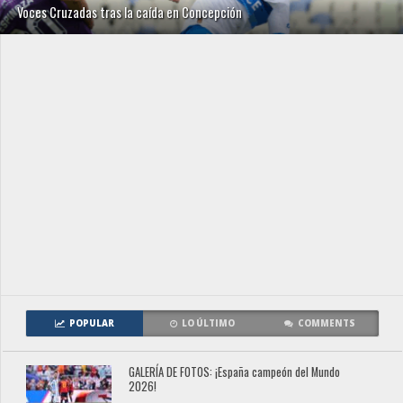
Voces Cruzadas tras la caída en Concepción
POPULAR
LO ÚLTIMO
COMMENTS
GALERÍA DE FOTOS: ¡España campeón del Mundo
2026!