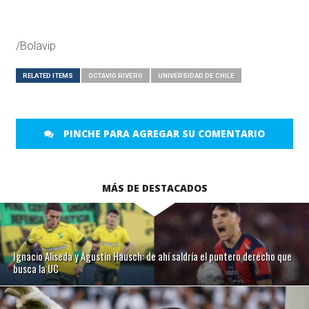
/Bolavip
RELATED ITEMS
OCTAVIO RIVERO
UNIVERSIDAD DE CHILE
PINCHE PARA AGREGAR SU COMENTARIO
MÁS DE DESTACADOS
Ignacio Aliseda y Agustín Hausch: de ahí saldría el puntero derecho que
busca la UC