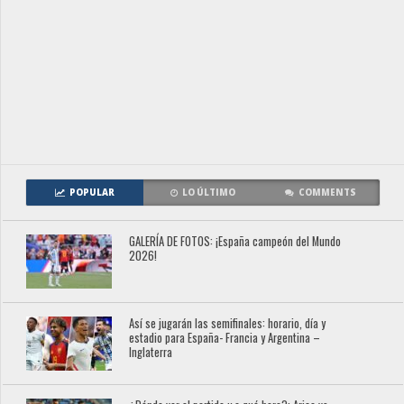
POPULAR
LO ÚLTIMO
COMMENTS
GALERÍA DE FOTOS: ¡España campeón del Mundo
2026!
Así se jugarán las semifinales: horario, día y
estadio para España- Francia y Argentina –
Inglaterra