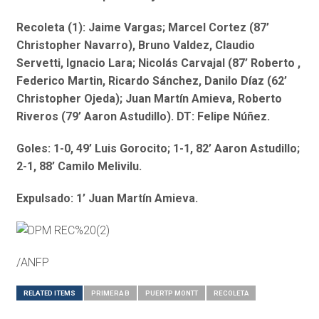
Recoleta (1): Jaime Vargas; Marcel Cortez (87’
Christopher Navarro), Bruno Valdez, Claudio
Servetti, Ignacio Lara; Nicolás Carvajal (87’ Roberto ,
Federico Martin, Ricardo Sánchez, Danilo Díaz (62’
Christopher Ojeda); Juan Martín Amieva, Roberto
Riveros (79’ Aaron Astudillo). DT: Felipe Núñez.
Goles: 1-0, 49’ Luis Gorocito; 1-1, 82’ Aaron Astudillo;
2-1, 88’ Camilo Melivilu
.
Expulsado: 1’ Juan Martín Amieva.
/ANFP
RELATED ITEMS
PRIMERA B
PUERTP MONTT
RECOLETA