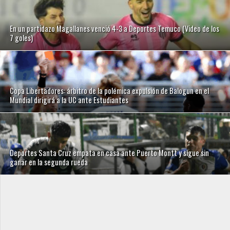
En un partidazo Magallanes venció 4-3 a Deportes Temuco (Video de los
7 goles)
Copa Libertadores: árbitro de la polémica expulsión de Balogun en el
Mundial dirigirá a la UC ante Estudiantes
Deportes Santa Cruz empata en casa ante Puerto Montt y sigue sin
ganar en la segunda rueda