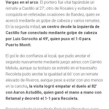
Vargas en el arco
. El portero fue vital tapándole un
remate a Castillo al 27’, otro de Rosales y evitando la
conquista en reiteradas ocasiones de Bandez, quien se
acercó mediante un golpe de cabeza y varios remates.
En la segunda mitad,
un centro desde la izquierda de
Castillo fue conectado mediante golpe de cabeza
por Luis Gorocito al 49’, quien puso el 1-0 para
Puerto Montt.
El gol le dio confianza al local, que pudo anotar el
segundo nuevamente mediante juego aéreo con Camilo
Melivilu, aunque su testazo se estrelló en el travesaño.
Recoleta pudo anotar la igualdad al 66’ con un remate
elevado de Riveros, aunque pese a estar con uno menos
en la cancha
, la visita logró empatar el duelo al 82’
con Aaron Astudillo, quien ganó el mano a mano con
Retamal y decretó el 1-1 para Recoleta.