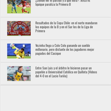
¿Dónde ver el partido y a qué hora?: Arica vs
Iquique paraliza la Primera B
Resultados de la Copa Chile: en el norte mandaron
los equipos de la B y en el Sur los de la Liga de
Primera
Vozinha llega a Colo Colo ganando un sueldo
millonario, pero distante de los jugadores mejor
pagados del Cacique
Entre San Luis y el árbitro le hicieron pasar un
papelón a Universidad Católica en Quillota (Videos
del 4-0 en el Lucio Fariña)