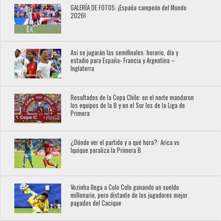
GALERÍA DE FOTOS: ¡España campeón del Mundo
2026!
Así se jugarán las semifinales: horario, día y
estadio para España- Francia y Argentina –
Inglaterra
Resultados de la Copa Chile: en el norte mandaron
los equipos de la B y en el Sur los de la Liga de
Primera
¿Dónde ver el partido y a qué hora?: Arica vs
Iquique paraliza la Primera B
Vozinha llega a Colo Colo ganando un sueldo
millonario, pero distante de los jugadores mejor
pagados del Cacique