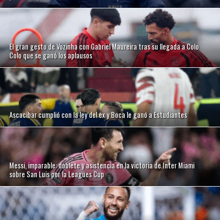
El gran gesto de Vozinha con Gabriel Maureira tras su llegada a Colo
Colo que se ganó los aplausos
Ascacibar cumplió con la ley del ex y Boca le ganó a Estudiantes
Messi, imparable: doblete y asistencia en la victoria de Inter Miami
sobre San Luis por la Leagues Cup