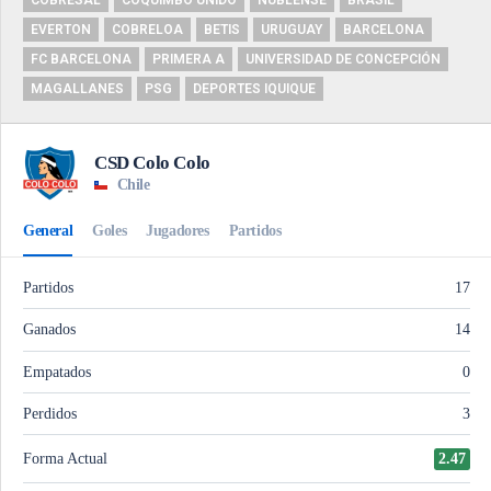
COBRESAL
COQUIMBO UNIDO
ÑUBLENSE
BRASIL
EVERTON
COBRELOA
BETIS
URUGUAY
BARCELONA
FC BARCELONA
PRIMERA A
UNIVERSIDAD DE CONCEPCIÓN
MAGALLANES
PSG
DEPORTES IQUIQUE