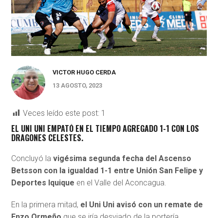
VICTOR HUGO CERDA
13 AGOSTO, 2023
Veces leído este post:
1
EL UNI UNI EMPATÓ EN EL TIEMPO AGREGADO 1-1 CON LOS
DRAGONES CELESTES.
Concluyó la
vigésima segunda fecha del Ascenso
Betsson con la igualdad 1-1 entre Unión San Felipe y
Deportes Iquique
en el Valle del Aconcagua.
En la primera mitad,
el Uni Uni avisó con un remate de
Enzo Ormeño
que se iría desviado de la portería