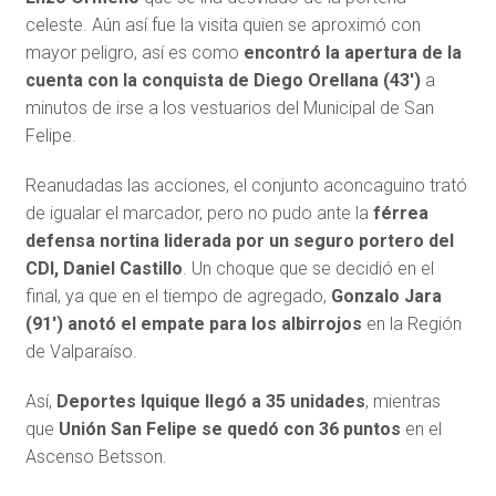
celeste. Aún así fue la visita quien se aproximó con
mayor peligro, así es como
encontró la apertura de la
cuenta con la conquista de Diego Orellana (43′)
a
minutos de irse a los vestuarios del Municipal de San
Felipe.
Reanudadas las acciones, el conjunto aconcaguino trató
de igualar el marcador, pero no pudo ante la
férrea
defensa nortina liderada por un seguro portero del
CDI, Daniel Castillo
. Un choque que se decidió en el
final, ya que en el tiempo de agregado,
Gonzalo Jara
(91′) anotó el empate para los albirrojos
en la Región
de Valparaíso.
Así,
Deportes Iquique llegó a 35 unidades
, mientras
que
Unión San Felipe se quedó con 36 puntos
en el
Ascenso Betsson.