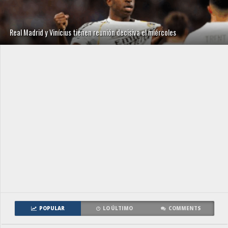
Real Madrid y Vinícius tienen reunión decisiva el miércoles
POPULAR
LO ÚLTIMO
COMMENTS