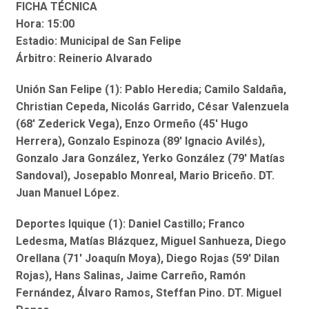
FICHA TÉCNICA
Hora: 15:00
Estadio: Municipal de San Felipe
Árbitro: Reinerio Alvarado
Unión San Felipe (1): Pablo Heredia; Camilo Saldaña,
Christian Cepeda, Nicolás Garrido, César Valenzuela
(68′ Zederick Vega), Enzo Ormeño (45′ Hugo
Herrera), Gonzalo Espinoza (89′ Ignacio Avilés),
Gonzalo Jara González, Yerko González (79′ Matías
Sandoval), Josepablo Monreal, Mario Briceño. DT.
Juan Manuel López.
Deportes Iquique (1): Daniel Castillo; Franco
Ledesma, Matías Blázquez, Miguel Sanhueza, Diego
Orellana (71′ Joaquín Moya), Diego Rojas (59′ Dilan
Rojas), Hans Salinas, Jaime Carreño, Ramón
Fernández, Álvaro Ramos, Steffan Pino. DT. Miguel