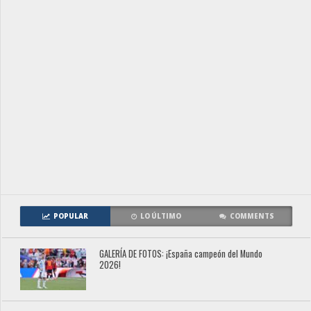
POPULAR
LO ÚLTIMO
COMMENTS
GALERÍA DE FOTOS: ¡España campeón del Mundo
2026!