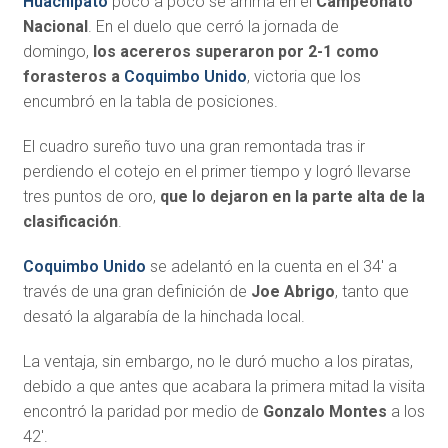
Huachipato
poco a poco se arrima en el
Campeonato
Nacional
. En el duelo que cerró la jornada de
domingo,
los acereros superaron por 2-1 como
forasteros a
Coquimbo Unido
, victoria que los
encumbró en la tabla de posiciones.
El cuadro sureño tuvo una gran remontada tras ir
perdiendo el cotejo en el primer tiempo y logró llevarse
tres puntos de oro,
que lo dejaron en la parte alta de la
clasificación
.
Coquimbo Unido
se adelantó en la cuenta en el 34′ a
través de una gran definición de
Joe Abrigo
, tanto que
desató la algarabía de la hinchada local.
La ventaja, sin embargo, no le duró mucho a los piratas,
debido a que antes que acabara la primera mitad la visita
encontró la paridad por medio de
Gonzalo Montes
a los
42′.