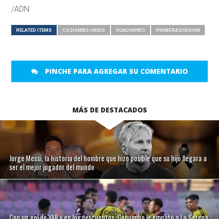
/ADN
RELATED ITEMS
COQUIMBO UNIDO
HUACHIPATO
PRIMERA DIVISIÓN
PINCHE PARA AGREGAR SU COMENTARIO
MÁS DE DESTACADOS
Jorge Messi, la historia del hombre que hizo posible que su hijo llegara a
ser el mejor jugador del mundo
Con un gol de VAR y en los descuentos, Coquimbo le empató a La Serena