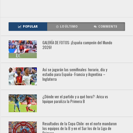
POPULAR
LO ÚLTIMO
COMMENTS
GALERÍA DE FOTOS: ¡España campeón del Mundo
2026!
Así se jugarán las semifinales: horario, día y
estadio para España- Francia y Argentina –
Inglaterra
¿Dónde ver el partido y a qué hora?: Arica vs
Iquique paraliza la Primera B
Resultados de la Copa Chile: en el norte mandaron
los equipos de la B y en el Sur los de la Liga de