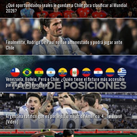
¿Qué oportunidades reales le quedan a Chile para clasificar al Mundial
2026?
Finalmente, Rodrigo De Paul no fue amonestado y podrá jugar ante
Chile
Venezuela, Bolivia, Perú o Chile: ¿Quién tiene el fixture más accesible
para lograr el repechaje?
Argentina ratificó que es por lejos lo mejor de América: 4- 1 a Brasil
(Video)