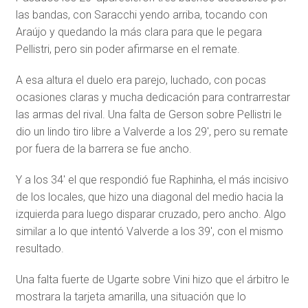
las bandas, con Saracchi yendo arriba, tocando con
Araújo y quedando la más clara para que le pegara
Pellistri, pero sin poder afirmarse en el remate.
A esa altura el duelo era parejo, luchado, con pocas
ocasiones claras y mucha dedicación para contrarrestar
las armas del rival. Una falta de Gerson sobre Pellistri le
dio un lindo tiro libre a Valverde a los 29′, pero su remate
por fuera de la barrera se fue ancho.
Y a los 34′ el que respondió fue Raphinha, el más incisivo
de los locales, que hizo una diagonal del medio hacia la
izquierda para luego disparar cruzado, pero ancho. Algo
similar a lo que intentó Valverde a los 39′, con el mismo
resultado.
Una falta fuerte de Ugarte sobre Vini hizo que el árbitro le
mostrara la tarjeta amarilla, una situación que lo