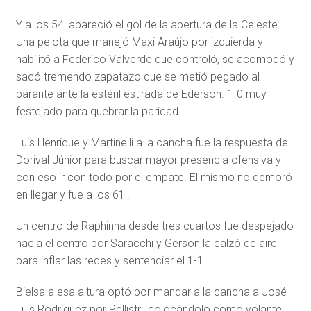
Y a los 54′ apareció el gol de la apertura de la Celeste.
Una pelota que manejó Maxi Araújo por izquierda y
habilitó a Federico Valverde que controló, se acomodó y
sacó tremendo zapatazo que se metió pegado al
parante ante la estéril estirada de Ederson. 1-0 muy
festejado para quebrar la paridad.
Luis Henrique y Martinelli a la cancha fue la respuesta de
Dorival Júnior para buscar mayor presencia ofensiva y
con eso ir con todo por el empate. El mismo no demoró
en llegar y fue a los 61′.
Un centro de Raphinha desde tres cuartos fue despejado
hacia el centro por Saracchi y Gerson la calzó de aire
para inflar las redes y sentenciar el 1-1.
Bielsa a esa altura optó por mandar a la cancha a José
Luis Rodríguez por Pellistri, colocándolo como volante