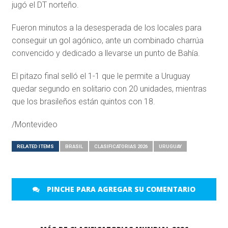
jugó el DT norteño.
Fueron minutos a la desesperada de los locales para
conseguir un gol agónico, ante un combinado charrúa
convencido y dedicado a llevarse un punto de Bahía.
El pitazo final selló el 1-1 que le permite a Uruguay
quedar segundo en solitario con 20 unidades, mientras
que los brasileños están quintos con 18.
/Montevideo
RELATED ITEMS
BRASIL
CLASIFICATORIAS 2026
URUGUAY
PINCHE PARA AGREGAR SU COMENTARIO