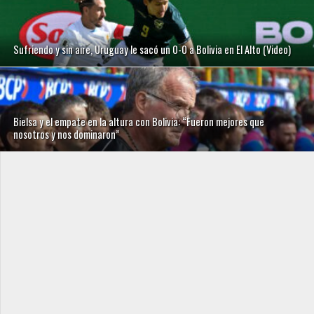
Sufriendo y sin aire, Uruguay le sacó un 0-0 a Bolivia en El Alto (Video)
Bielsa y el empate en la altura con Bolivia: “Fueron mejores que
nosotros y nos dominaron”