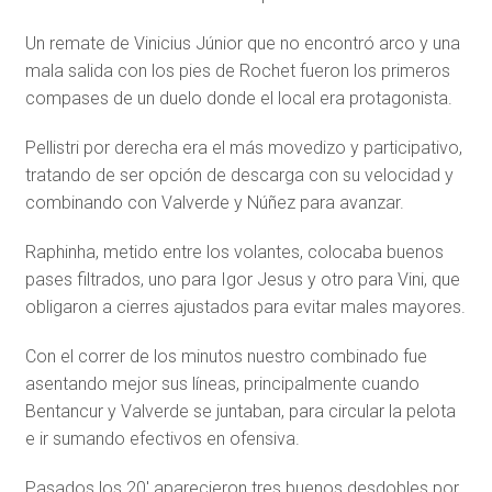
Un remate de Vinicius Júnior que no encontró arco y una
mala salida con los pies de Rochet fueron los primeros
compases de un duelo donde el local era protagonista.
Pellistri por derecha era el más movedizo y participativo,
tratando de ser opción de descarga con su velocidad y
combinando con Valverde y Núñez para avanzar.
Raphinha, metido entre los volantes, colocaba buenos
pases filtrados, uno para Igor Jesus y otro para Vini, que
obligaron a cierres ajustados para evitar males mayores.
Con el correr de los minutos nuestro combinado fue
asentando mejor sus líneas, principalmente cuando
Bentancur y Valverde se juntaban, para circular la pelota
e ir sumando efectivos en ofensiva.
Pasados los 20′ aparecieron tres buenos desdobles por