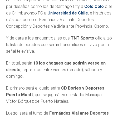
por desafíos como los de Santiago City a
Colo Colo
o el
de Chimbarongo FC a
Universidad de Chile
, e históricos
clásicos como el Fernández Vial ante Deportes
Concepción y Deportes Valdivia ante Provincial Osorno.
Y de cara a los encuentros, es que
TNT Sports
oficializó
la lista de partidos que serán transmitidos en vivo por la
señal televisiva.
En total, serán
10 los choques que podrán verse en
directo
, repartidos entre viernes (feriado), sábado y
domingo.
El primero será el duelo entre
CD Bories y Deportes
Puerto Montt
, que se jugará en el estadio Municipal
Víctor Bórquez de Puerto Natales.
Luego, será el turno de
Fernández Vial ante Deportes