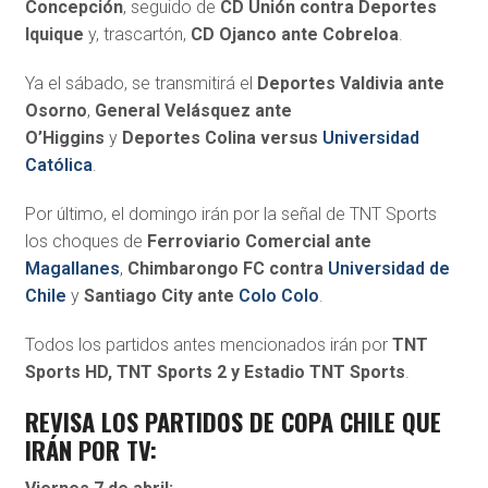
Concepción
, seguido de
CD Unión contra Deportes
Iquique
y, trascartón,
CD Ojanco ante Cobreloa
.
Ya el sábado, se transmitirá el
Deportes Valdivia ante
Osorno
,
General Velásquez ante
O’Higgins
y
Deportes Colina versus
Universidad
Católica
.
Por último, el domingo irán por la señal de TNT Sports
los choques de
Ferroviario Comercial ante
Magallanes
,
Chimbarongo FC contra
Universidad de
Chile
y
Santiago City ante
Colo Colo
.
Todos los partidos antes mencionados irán por
TNT
Sports HD, TNT Sports 2 y Estadio TNT Sports
.
REVISA LOS PARTIDOS DE COPA CHILE QUE
IRÁN POR TV: