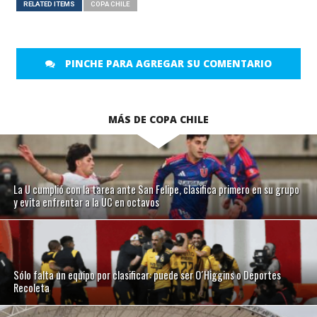
RELATED ITEMS
COPA CHILE
PINCHE PARA AGREGAR SU COMENTARIO
MÁS DE COPA CHILE
La U cumplió con la tarea ante San Felipe, clasifica primero en su grupo
y evita enfrentar a la UC en octavos
Sólo falta un equipo por clasificar: puede ser O´Higgins o Deportes
Recoleta