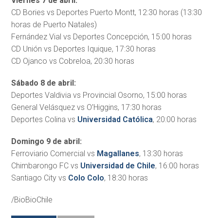
Viernes 7 de abril:
CD Bories vs Deportes Puerto Montt, 12:30 horas (13:30
horas de Puerto Natales)
Fernández Vial vs Deportes Concepción, 15:00 horas
CD Unión vs Deportes Iquique, 17:30 horas
CD Ojanco vs Cobreloa, 20:30 horas
Sábado 8 de abril:
Deportes Valdivia vs Provincial Osorno, 15:00 horas
General Velásquez vs O’Higgins, 17:30 horas
Deportes Colina vs
Universidad Católica
, 20:00 horas
Domingo 9 de abril:
Ferroviario Comercial vs
Magallanes
, 13:30 horas
Chimbarongo FC vs
Universidad de Chile
, 16:00 horas
Santiago City vs
Colo Colo
, 18:30 horas
/BioBioChile