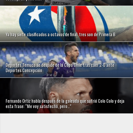
Ya hay siete clasificados a octavos de final: tres son de Primera B
Deportes Temuco se despide de la Copa Chile tras caer 2-0 ante
Deportes Concepción
Fernando Ortiz habla después de la goleada que sufrió Colo Colo y deja
esta frase: “Me voy satisfecho, pero…”