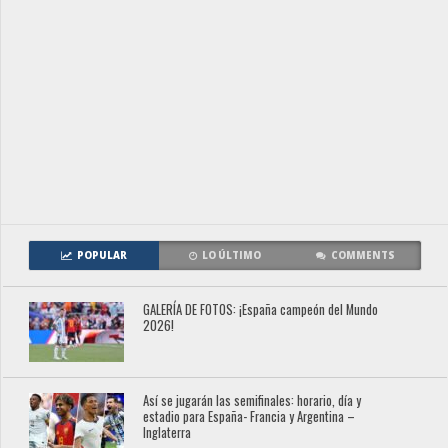
POPULAR
LO ÚLTIMO
COMMENTS
GALERÍA DE FOTOS: ¡España campeón del Mundo
2026!
Así se jugarán las semifinales: horario, día y
estadio para España- Francia y Argentina –
Inglaterra