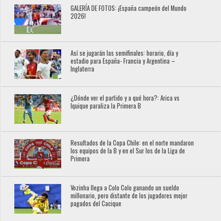
GALERÍA DE FOTOS: ¡España campeón del Mundo
2026!
Así se jugarán las semifinales: horario, día y
estadio para España- Francia y Argentina –
Inglaterra
¿Dónde ver el partido y a qué hora?: Arica vs
Iquique paraliza la Primera B
Resultados de la Copa Chile: en el norte mandaron
los equipos de la B y en el Sur los de la Liga de
Primera
Vozinha llega a Colo Colo ganando un sueldo
millonario, pero distante de los jugadores mejor
pagados del Cacique