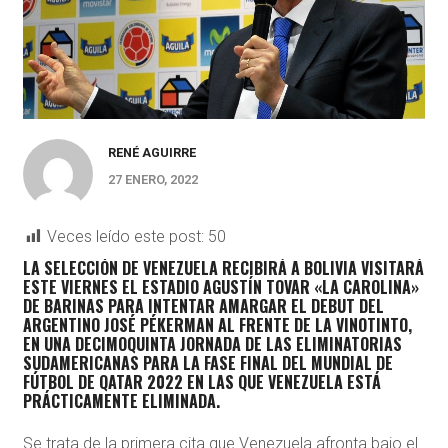
RENÉ AGUIRRE
27 ENERO, 2022
Veces leído este post:
50
LA SELECCIÓN DE VENEZUELA RECIBIRÁ A BOLIVIA VISITARÁ
ESTE VIERNES EL ESTADIO AGUSTÍN TOVAR «LA CAROLINA»
DE BARINAS PARA INTENTAR AMARGAR EL DEBUT DEL
ARGENTINO JOSÉ PÉKERMAN AL FRENTE DE LA VINOTINTO,
EN UNA DECIMOQUINTA JORNADA DE LAS ELIMINATORIAS
SUDAMERICANAS PARA LA FASE FINAL DEL MUNDIAL DE
FÚTBOL DE QATAR 2022 EN LAS QUE VENEZUELA ESTÁ
PRÁCTICAMENTE ELIMINADA.
Se trata de la primera cita que Venezuela afronta bajo el