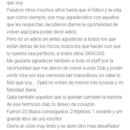
que soy.
Pasaron otros muchos años hasta que el fútbol y la vida
que como siempre, son muy agradecidos con aquellos
que les respectan, decidieron darme la oportunidad de
volver aquí para poder decir adiós.
Pero no un adiós sin antes agradecer a todos los que
están detrás de los focos, todos los que hacen con que
lo nuestro sea perfecto, a todos ellos; GRACIAS.
Me gustaría agradecer también a todo el staff por la
oportunidad que me dieron de volver a este Club y poder
vestir otra vez esa camiseta tan maravillosa, no sabe lo
feliz que soy…. Ojalá no echen de menos mis locuras y mi
felicidad diaria
Ojalá también aquellos que si quedan cambien la historia
de ese hermoso club, lo deseo de corazón.
Fueron 23 títulos conseguidos: 2 tripletes, 1 sextete y um
grande libro de oro escrito!
Cierra un ciclo muy lindo y se abre otro mas desafiador