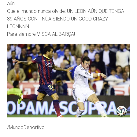
aún.
Que el mundo nunca olvide: UN LEON AÚN QUE TENGA
39 AÑOS CONTINÚA SIENDO UN GOOD CRAZY
LEONNNN.
Para siempre VISCA AL BARÇA!
/MundoDeportivo