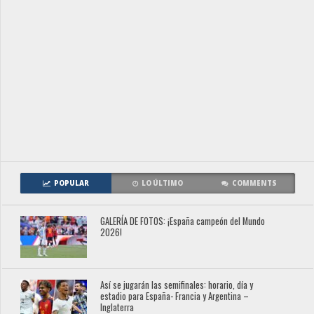
POPULAR
LO ÚLTIMO
COMMENTS
GALERÍA DE FOTOS: ¡España campeón del Mundo
2026!
Así se jugarán las semifinales: horario, día y
estadio para España- Francia y Argentina –
Inglaterra