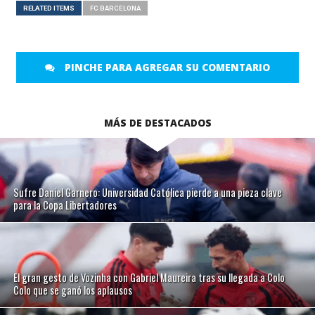
RELATED ITEMS
FC BARCELONA
PINCHE PARA AGREGAR SU COMENTARIO
MÁS DE DESTACADOS
Sufre Daniel Garnero: Universidad Católica pierde a una pieza clave
para la Copa Libertadores
El gran gesto de Vozinha con Gabriel Maureira tras su llegada a Colo
Colo que se ganó los aplausos