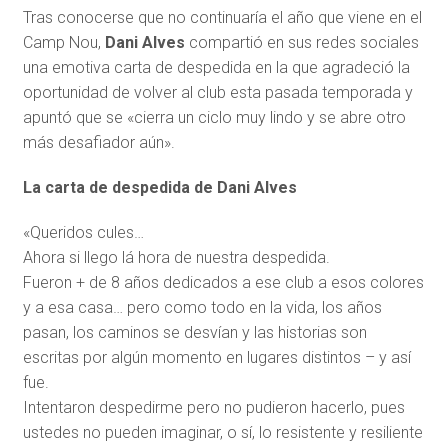
Tras conocerse que no continuaría el año que viene en el
Camp Nou,
Dani Alves
compartió en sus redes sociales
una emotiva carta de despedida en la que agradeció la
oportunidad de volver al club esta pasada temporada y
apuntó que se «cierra un ciclo muy lindo y se abre otro
más desafiador aún».
La carta de despedida de Dani Alves
«Queridos cules…
Ahora si llego lá hora de nuestra despedida.
Fueron + de 8 años dedicados a ese club a esos colores
y a esa casa… pero como todo en la vida, los años
pasan, los caminos se desvían y las historias son
escritas por algún momento en lugares distintos – y así
fue.
Intentaron despedirme pero no pudieron hacerlo, pues
ustedes no pueden imaginar, o sí, lo resistente y resiliente