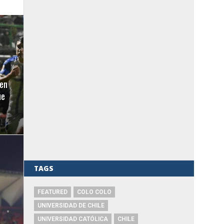
en
ue
TAGS
FEATURED
COLO COLO
UNIVERSIDAD DE CHILE
UNIVERSIDAD CATÓLICA
CHILE