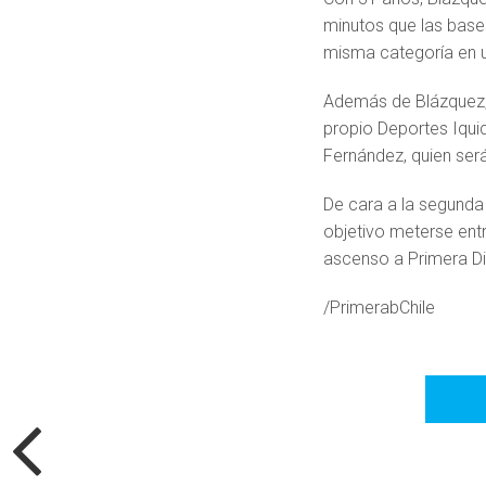
minutos que las base
misma categoría en 
Además de Blázquez,
propio Deportes Iquiq
Fernández, quien ser
De cara a la segunda
objetivo meterse entre
ascenso a Primera Di
/PrimerabChile