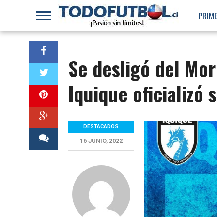
PRIME
Se desligó del Morn
Iquique oficializó 
DESTACADOS
16 JUNIO, 2022