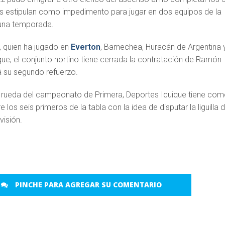
s estipulan como impedimento para jugar en dos equipos de la
una temporada.
 quien ha jugado en
Everton
, Barnechea, Huracán de Argentina y
ue, el conjunto nortino tiene cerrada la contratación de Ramón
á su segundo refuerzo.
 rueda del campeonato de Primera, Deportes Iquique tiene co
 los seis primeros de la tabla con la idea de disputar la liguilla 
visión.
PINCHE PARA AGREGAR SU COMENTARIO