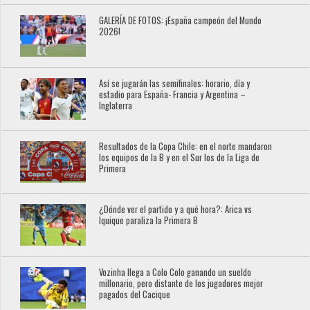
GALERÍA DE FOTOS: ¡España campeón del Mundo
2026!
Así se jugarán las semifinales: horario, día y
estadio para España- Francia y Argentina –
Inglaterra
Resultados de la Copa Chile: en el norte mandaron
los equipos de la B y en el Sur los de la Liga de
Primera
¿Dónde ver el partido y a qué hora?: Arica vs
Iquique paraliza la Primera B
Vozinha llega a Colo Colo ganando un sueldo
millonario, pero distante de los jugadores mejor
pagados del Cacique