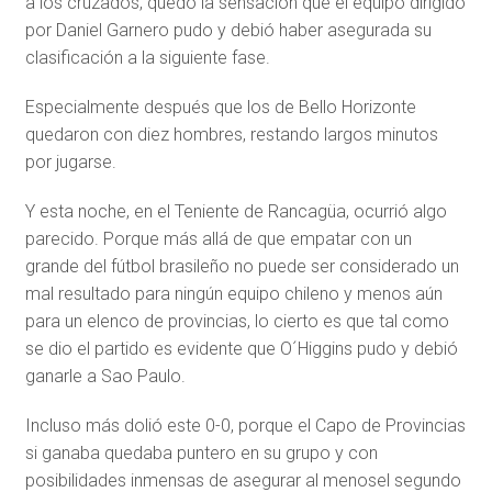
a los cruzados, quedó la sensación que el equipo dirigido
por Daniel Garnero pudo y debió haber asegurada su
clasificación a la siguiente fase.
Especialmente después que los de Bello Horizonte
quedaron con diez hombres, restando largos minutos
por jugarse.
Y esta noche, en el Teniente de Rancagüa, ocurrió algo
parecido. Porque más allá de que empatar con un
grande del fútbol brasileño no puede ser considerado un
mal resultado para ningún equipo chileno y menos aún
para un elenco de provincias, lo cierto es que tal como
se dio el partido es evidente que O´Higgins pudo y debió
ganarle a Sao Paulo.
Incluso más dolió este 0-0, porque el Capo de Provincias
si ganaba quedaba puntero en su grupo y con
posibilidades inmensas de asegurar al menosel segundo