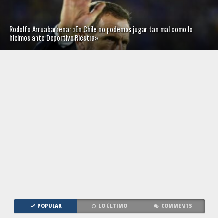
Rodolfo Arruabarrena: «En Chile no podemos jugar tan mal como lo
hicimos ante Deportivo Riestra»
POPULAR
LO ÚLTIMO
COMMENTS