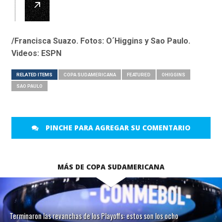
/Francisca Suazo. Fotos: O´Higgins y Sao Paulo.
Videos: ESPN
RELATED ITEMS
COPA SUDAMERICANA
FEATURED
OHIGGINS
SAO PAULO
PINCHE PARA AGREGAR SU COMENTARIO
MÁS DE COPA SUDAMERICANA
Terminaron las revanchas de los Playoffs: estos son los ocho