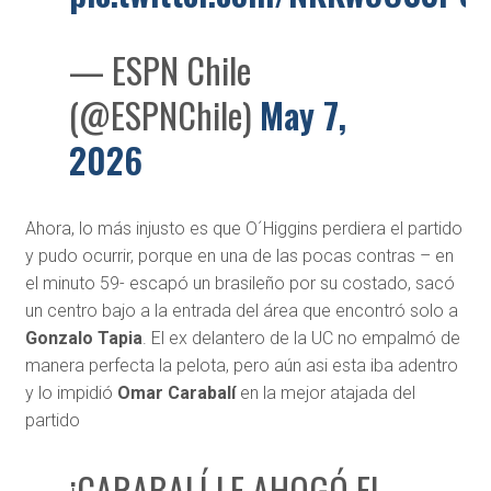
— ESPN Chile
(@ESPNChile)
May 7,
2026
Ahora, lo más injusto es que O´Higgins perdiera el partido
y pudo ocurrir, porque en una de las pocas contras – en
el minuto 59- escapó un brasileño por su costado, sacó
un centro bajo a la entrada del área que encontró solo a
Gonzalo Tapia
. El ex delantero de la UC no empalmó de
manera perfecta la pelota, pero aún asi esta iba adentro
y lo impidió
Omar Carabalí
en la mejor atajada del
partido
¡CARABALÍ LE AHOGÓ EL