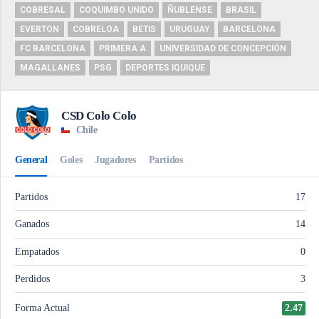
COBRESAL
COQUIMBO UNIDO
ÑUBLENSE
BRASIL
EVERTON
COBRELOA
BETIS
URUGUAY
BARCELONA
FC BARCELONA
PRIMERA A
UNIVERSIDAD DE CONCEPCIÓN
MAGALLANES
PSG
DEPORTES IQUIQUE