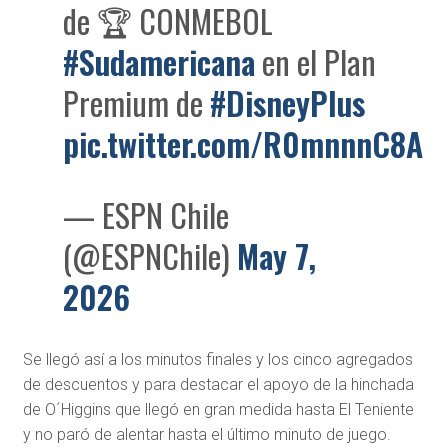
de 🏆 CONMEBOL
#Sudamericana
en el Plan
Premium de
#DisneyPlus
pic.twitter.com/R0mnnnC8AP
— ESPN Chile
(@ESPNChile)
May 7,
2026
Se llegó así a los minutos finales y los cinco agregados
de descuentos y para destacar el apoyo de la hinchada
de O´Higgins que llegó en gran medida hasta El Teniente
y no paró de alentar hasta el último minuto de juego.