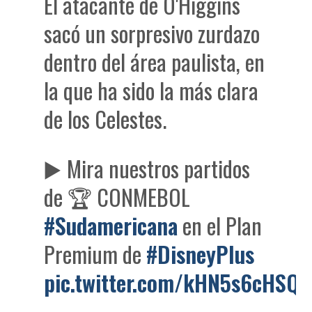
El atacante de O'Higgins
sacó un sorpresivo zurdazo
dentro del área paulista, en
la que ha sido la más clara
de los Celestes.
▶️ Mira nuestros partidos
de 🏆 CONMEBOL
#Sudamericana
en el Plan
Premium de
#DisneyPlus
pic.twitter.com/kHN5s6cHSQ