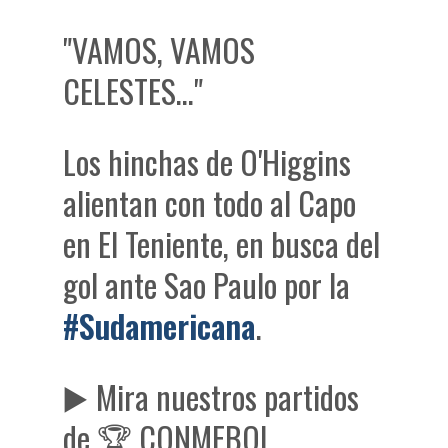
"VAMOS, VAMOS
CELESTES…"
Los hinchas de O'Higgins
alientan con todo al Capo
en El Teniente, en busca del
gol ante Sao Paulo por la
#Sudamericana
.
▶️ Mira nuestros partidos
de 🏆 CONMEBOL