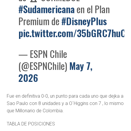
#Sudamericana
en el Plan
Premium de
#DisneyPlus
pic.twitter.com/35bGRC7huC
— ESPN Chile
(@ESPNChile)
May 7,
2026
Fue en definitiva 0-0, un punto para cada uno que dejka a
Sao Paulo con 8 unidades y a O´Higgins con 7 , lo mismo
que Millonario de Colombia.
TABLA DE POSICIONES