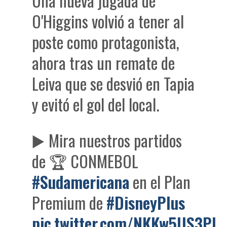
Una nueva jugada de
O'Higgins volvió a tener al
poste como protagonista,
ahora tras un remate de
Leiva que se desvió en Tapia
y evitó el gol del local.
▶️ Mira nuestros partidos
de 🏆 CONMEBOL
#Sudamericana
en el Plan
Premium de
#DisneyPlus
pic.twitter.com/NKKw5US3PU