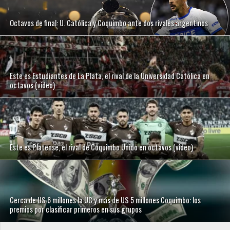
Octavos de final: U. Católica y Coquimbo ante dos rivales argentinos
Este es Estudiantes de La Plata, el rival de la Universidad Católica en
octavos (video)
Este es Platense, el rival de Coquimbo Unido en octavos (video)
Cerca de US 6 millones la UC y más de US 5 millones Coquimbo: los
premios por clasificar primeros en sus grupos