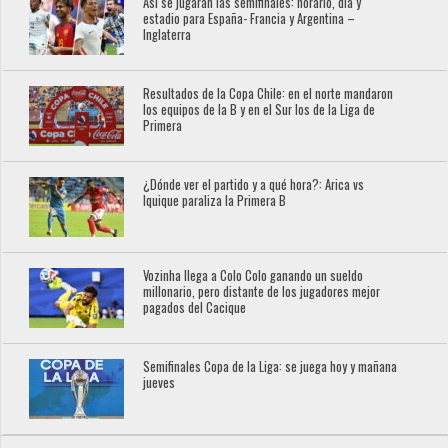
Así se jugarán las semifinales: horario, día y
estadio para España- Francia y Argentina –
Inglaterra
Resultados de la Copa Chile: en el norte mandaron
los equipos de la B y en el Sur los de la Liga de
Primera
¿Dónde ver el partido y a qué hora?: Arica vs
Iquique paraliza la Primera B
Vozinha llega a Colo Colo ganando un sueldo
millonario, pero distante de los jugadores mejor
pagados del Cacique
Semifinales Copa de la Liga: se juega hoy y mañana
jueves