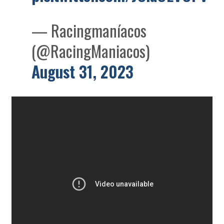
— Racingmaníacos
(@RacingManiacos)
August 31, 2023