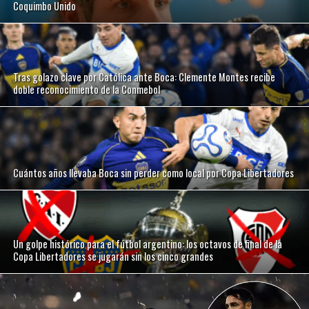
Coquimbo Unido
Tras golazo clave por Católica ante Boca: Clemente Montes recibe
doble reconocimiento de la Conmebol
Cuántos años llevaba Boca sin perder como local por Copa Libertadores
Un golpe histórico para el fútbol argentino: los octavos de final de la
Copa Libertadores se jugarán sin los cinco grandes