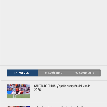
POPULAR
LO ÚLTIMO
COMMENTS
GALERÍA DE FOTOS: ¡España campeón del Mundo
2026!