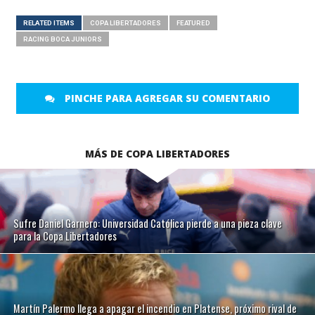
RELATED ITEMS
COPA LIBERTADORES
FEATURED
RACING BOCA JUNIORS
PINCHE PARA AGREGAR SU COMENTARIO
MÁS DE COPA LIBERTADORES
Sufre Daniel Garnero: Universidad Católica pierde a una pieza clave
para la Copa Libertadores
Martín Palermo llega a apagar el incendio en Platense, próximo rival de