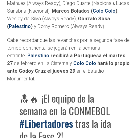
Mathues (Always Ready), Diego Duarte (Nacional), Lucas
Sanabria (Nacional),
Marcos Bolados (
Colo Colo
)
;
Wesley da Silva (Always Ready),
Gonzalo Sosa
(
Palestino
)
y Dorny Romero (Always Ready).
Cabe recordar que las revanchas por la segunda fase del
torneo continental se jugarán en la semana
entrante.
Palestino
recibirá a Portuguesa el martes
27
de febrero en La Cisterna y
Colo Colo
hará lo propio
ante Godoy Cruz el jueves 29
en el Estadio
Monumental.
🔝🔥 ¡El equipo de la
semana en la CONMEBOL
#Libertadores
tras la ida
de la Fase 2!