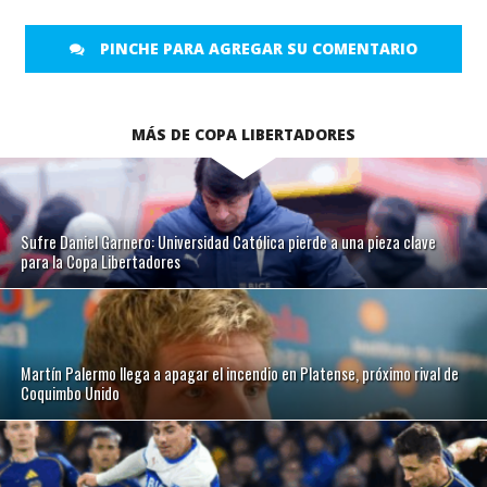
PINCHE PARA AGREGAR SU COMENTARIO
MÁS DE COPA LIBERTADORES
Sufre Daniel Garnero: Universidad Católica pierde a una pieza clave
para la Copa Libertadores
Martín Palermo llega a apagar el incendio en Platense, próximo rival de
Coquimbo Unido