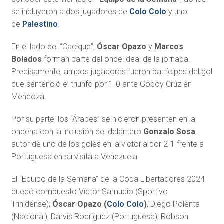
se incluyeron a dos jugadores de
Colo Colo
y uno
de
Palestino
.
En el lado del “Cacique”,
Óscar Opazo
y
Marcos
Bolados
forman parte del once ideal de la jornada.
Precisamente, ambos jugadores fueron partícipes del gol
que sentenció el triunfo por 1-0 ante Godoy Cruz en
Mendoza.
Por su parte, los “Árabes” se hicieron presenten en la
oncena con la inclusión del delantero
Gonzalo Sosa
,
autor de uno de los goles en la victoria por 2-1 frente a
Portuguesa en su visita a Venezuela.
El “Equipo de la Semana” de la Copa Libertadores 2024
quedó compuesto Víctor Samudio (Sportivo
Trinidense);
Óscar Opazo (
Colo Colo
)
, Diego Polenta
(Nacional), Darvis Rodríguez (Portuguesa); Robson