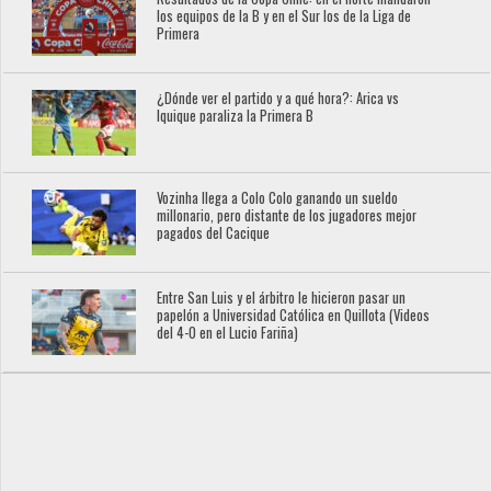
los equipos de la B y en el Sur los de la Liga de
Primera
¿Dónde ver el partido y a qué hora?: Arica vs
Iquique paraliza la Primera B
Vozinha llega a Colo Colo ganando un sueldo
millonario, pero distante de los jugadores mejor
pagados del Cacique
Entre San Luis y el árbitro le hicieron pasar un
papelón a Universidad Católica en Quillota (Videos
del 4-0 en el Lucio Fariña)