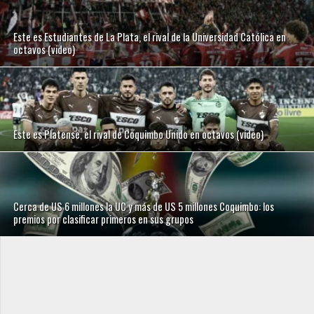
Este es Estudiantes de La Plata, el rival de la Universidad Católica en
octavos (video)
Este es Platense, el rival de Coquimbo Unido en octavos (video)
Cerca de US 6 millones la UC y más de US 5 millones Coquimbo: los
premios por clasificar primeros en sus grupos