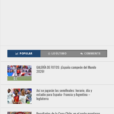
POPULAR
LO ÚLTIMO
COMMENTS
GALERÍA DE FOTOS: ¡España campeón del Mundo
2026!
Así se jugarán las semifinales: horario, día y
estadio para España- Francia y Argentina –
Inglaterra
Resultados de la Copa Chile: en el norte mandaron